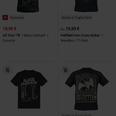
%
Esclusiva
Anche in Taglie Forti
19,99 €
19,99 €
Da
US Tour '78
Black Sabbath
Hetfield Iron Cross Guitar
Canotta
Metallica
T-Shirt
Anche in Taglie Forti