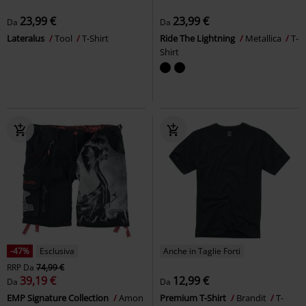
23,99 €
23,99 €
Da
Da
Lateralus
Tool
T-Shirt
Ride The Lightning
Metallica
T-
Shirt
-47%
Esclusiva
Anche in Taglie Forti
RRP
Da
74,99 €
39,19 €
12,99 €
Da
Da
EMP Signature Collection
Amon
Premium T-Shirt
Brandit
T-