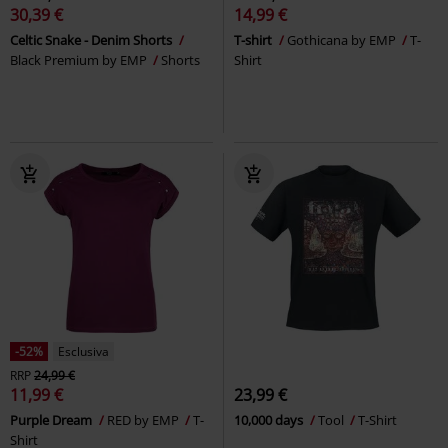
30,39 €
14,99 €
Celtic Snake - Denim Shorts
T-shirt
Gothicana by EMP
T-
Black Premium by EMP
Shorts
Shirt
-52%
Esclusiva
RRP
24,99 €
11,99 €
23,99 €
Purple Dream
RED by EMP
T-
10,000 days
Tool
T-Shirt
Shirt