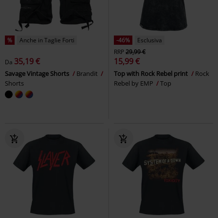
%
Anche in Taglie Forti
-46%
Esclusiva
RRP
29,99 €
35,19 €
15,99 €
Da
Savage Vintage Shorts
Brandit
Top with Rock Rebel print
Rock
Shorts
Rebel by EMP
Top