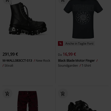
%
Anche in Taglie Forti
291,99 €
16,99 €
Da
M-WALL083CCT-S13
New Rock
Black Blade Motor Finger
Stivali
Soundgarden
T-Shirt