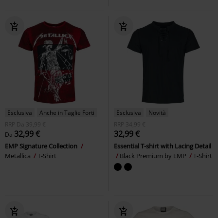
Esclusiva
Anche in Taglie Forti
Esclusiva
Novità
RRP
Da
39,99 €
RRP
34,99 €
32,99 €
32,99 €
Da
EMP Signature Collection
Essential T-shirt with Lacing Detail
Metallica
T-Shirt
Black Premium by EMP
T-Shirt