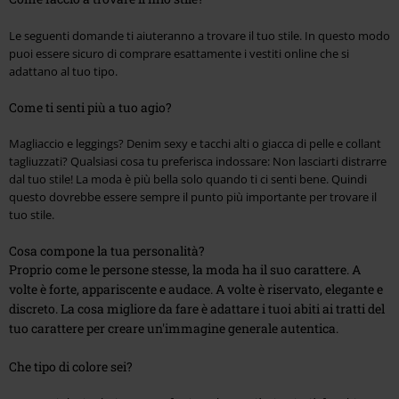
Le seguenti domande ti aiuteranno a trovare il tuo stile. In questo modo
puoi essere sicuro di comprare esattamente i vestiti online che si
adattano al tuo tipo.
Come ti senti più a tuo agio?
Magliaccio e leggings? Denim sexy e tacchi alti o giacca di pelle e collant
tagliuzzati? Qualsiasi cosa tu preferisca indossare: Non lasciarti distrarre
dal tuo stile! La moda è più bella solo quando ti ci senti bene. Quindi
questo dovrebbe essere sempre il punto più importante per trovare il
tuo stile.
Cosa compone la tua personalità?
Proprio come le persone stesse, la moda ha il suo carattere. A
volte è forte, appariscente e audace. A volte è riservato, elegante e
discreto. La cosa migliore da fare è adattare i tuoi abiti ai tratti del
tuo carattere per creare un'immagine generale autentica.
Che tipo di colore sei?