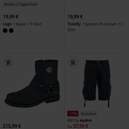
Anche in Taglie Forti
19,99 €
19,99 €
Logo
Slayer
T-Shirt
Toxicity
System Of A Down
T-
Shirt
-15%
Esclusiva
RRP
Da
44,99 €
215,99 €
37,99 €
Da