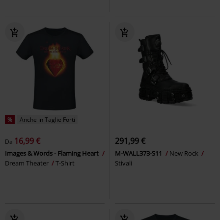
%
Anche in Taglie Forti
16,99 €
291,99 €
Da
Images & Words - Flaming Heart
M-WALL373-S11
New Rock
Dream Theater
T-Shirt
Stivali