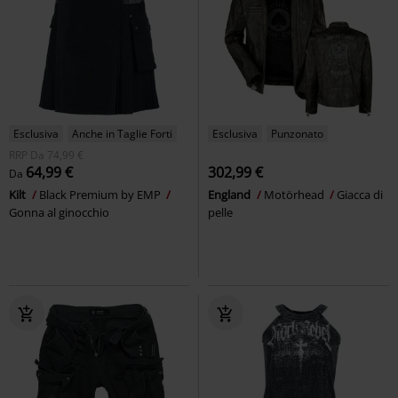
Esclusiva
Anche in Taglie Forti
Esclusiva
Punzonato
RRP
Da
74,99 €
64,99 €
302,99 €
Da
Kilt
Black Premium by EMP
England
Motörhead
Giacca di
Gonna al ginocchio
pelle