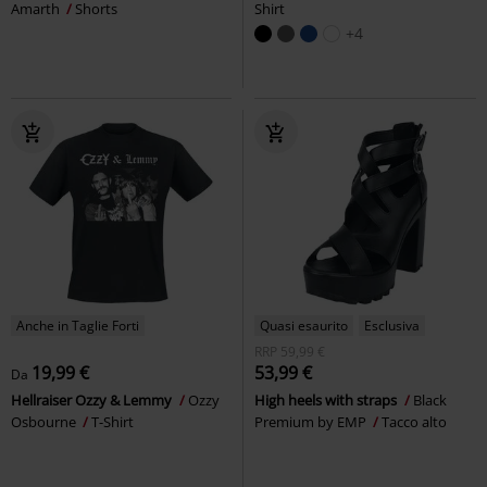
Amarth
Shorts
Shirt
+4
Anche in Taglie Forti
Quasi esaurito
Esclusiva
RRP
59,99 €
19,99 €
53,99 €
Da
Hellraiser Ozzy & Lemmy
Ozzy
High heels with straps
Black
Osbourne
T-Shirt
Premium by EMP
Tacco alto