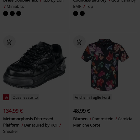
Miniabito
EMP
Top
%
Quasi esaurito
Anche in Taglie Forti
134,99 €
48,99 €
Metamorphosis Distressed
Blumen
Rammstein
Camicia
Platform
Denatured by KOI
Maniche Corte
Sneaker