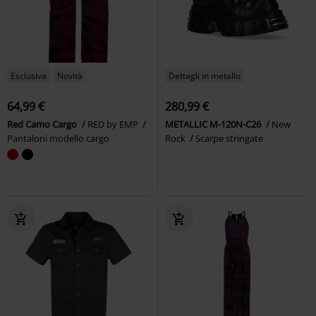
Esclusiva
Novità
Dettagli in metallo
64,99 €
280,99 €
Red Camo Cargo
RED by EMP
METALLIC M-120N-C26
New
Pantaloni modello cargo
Rock
Scarpe stringate