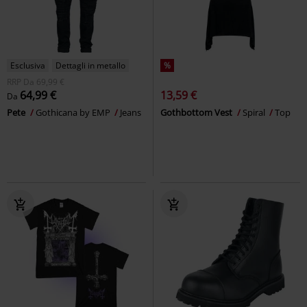
Esclusiva
Dettagli in metallo
%
RRP
Da
69,99 €
64,99 €
13,59 €
Da
Pete
Gothicana by EMP
Jeans
Gothbottom Vest
Spiral
Top