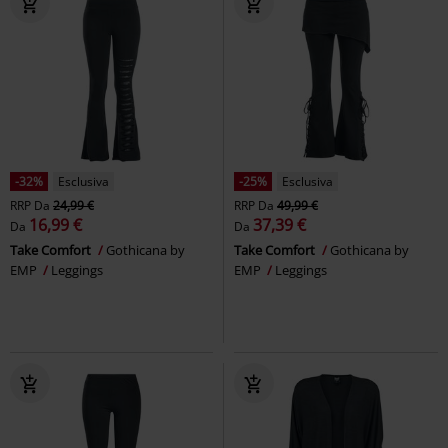
-32%
Esclusiva
-25%
Esclusiva
RRP
Da
24,99 €
RRP
Da
49,99 €
16,99 €
37,39 €
Da
Da
Take Comfort
Gothicana by
Take Comfort
Gothicana by
EMP
Leggings
EMP
Leggings