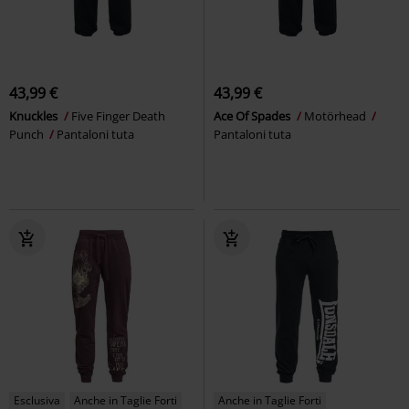
43,99 €
43,99 €
Knuckles
Five Finger Death
Ace Of Spades
Motörhead
Punch
Pantaloni tuta
Pantaloni tuta
Esclusiva
Anche in Taglie Forti
Anche in Taglie Forti