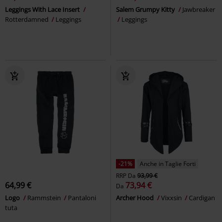
Leggings With Lace Insert
Salem Grumpy Kitty
Jawbreaker
Rotterdamned
Leggings
Leggings
-21%
Anche in Taglie Forti
RRP
Da
93,99 €
64,99 €
73,94 €
Da
Logo
Rammstein
Pantaloni
Archer Hood
Vixxsin
Cardigan
tuta