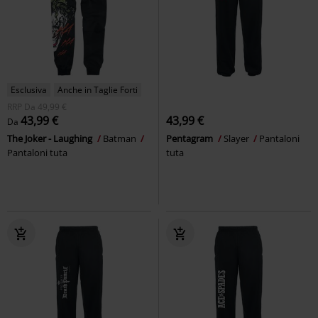
Esclusiva
Anche in Taglie Forti
RRP
Da
49,99 €
43,99 €
43,99 €
Da
The Joker - Laughing
Batman
Pentagram
Slayer
Pantaloni
Pantaloni tuta
tuta