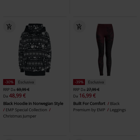
-30%
Esclusiva
-39%
Esclusiva
RRP
Da
69,99 €
RRP
Da
27,99 €
48,99 €
16,99 €
Da
Da
Black Hoodie in Norwegian Style
Built For Comfort
Black
EMP Special Collection
Premium by EMP
Leggings
Christmas Jumper