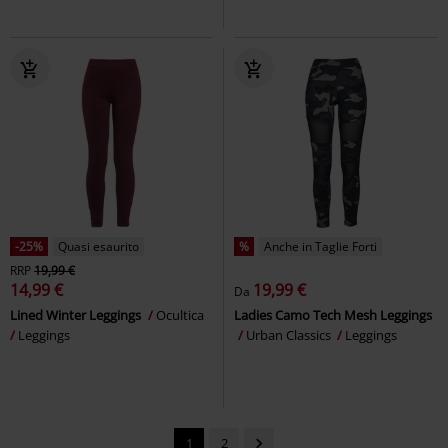
-25%
Quasi esaurito
%
Anche in Taglie Forti
RRP
19,99 €
14,99 €
19,99 €
Da
Lined Winter Leggings
Ocultica
Ladies Camo Tech Mesh Leggings
Leggings
Urban Classics
Leggings
1
2