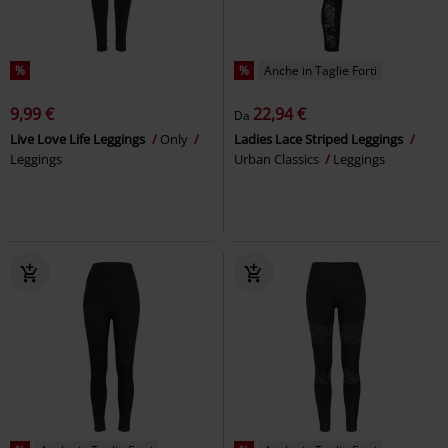
%
%
Anche in Taglie Forti
9,99 €
22,94 €
Da
Live Love Life Leggings
Only
Ladies Lace Striped Leggings
Leggings
Urban Classics
Leggings