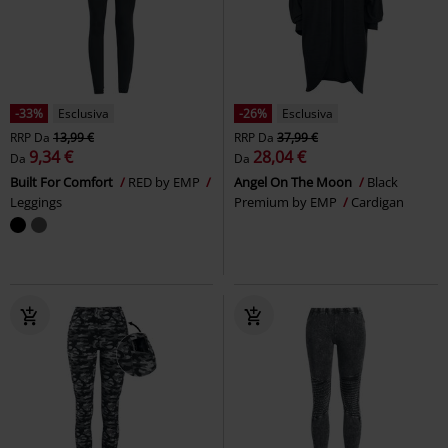
-33%
Esclusiva
-26%
Esclusiva
RRP
Da
13,99 €
RRP
Da
37,99 €
9,34 €
28,04 €
Da
Da
Built For Comfort
RED by EMP
Angel On The Moon
Black
Leggings
Premium by EMP
Cardigan