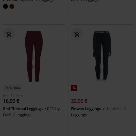
Esclusiva
%
RRP
19,99 €
16,99 €
32,99 €
Red Thermal Leggings
RED by
Elowen Leggings
Heartless
EMP
Leggings
Leggings