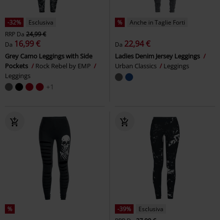
-32%
Esclusiva
%
Anche in Taglie Forti
RRP
Da
24,99 €
16,99 €
22,94 €
Da
Da
Grey Camo Leggings with Side
Ladies Denim Jersey Leggings
Pockets
Rock Rebel by EMP
Urban Classics
Leggings
Leggings
+1
%
-39%
Esclusiva