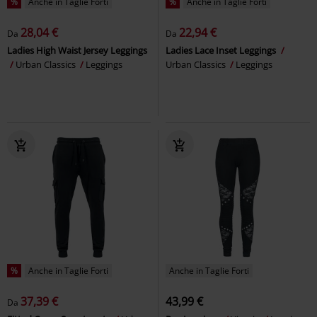
%
Anche in Taglie Forti
%
Anche in Taglie Forti
28,04 €
22,94 €
Da
Da
Ladies High Waist Jersey Leggings
Ladies Lace Inset Leggings
Urban Classics
Leggings
Urban Classics
Leggings
%
Anche in Taglie Forti
Anche in Taglie Forti
37,39 €
43,99 €
Da