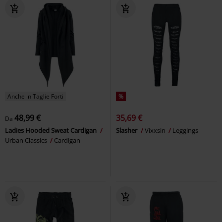
Anche in Taglie Forti
%
48,99 €
35,69 €
Da
Ladies Hooded Sweat Cardigan
Slasher
Vixxsin
Leggings
Urban Classics
Cardigan