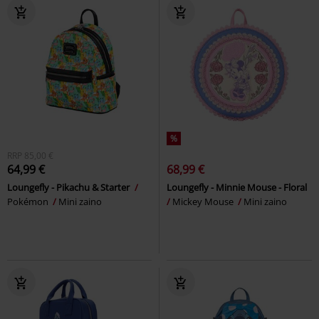
%
RRP
85,00 €
64,99 €
68,99 €
Loungefly - Pikachu & Starter
Loungefly - Minnie Mouse - Floral
Pokémon
Mini zaino
Mickey Mouse
Mini zaino