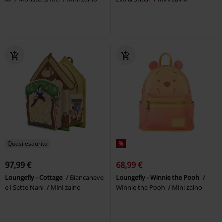
Quasi esaurito
%
97,99 €
68,99 €
Loungefly - Cottage
Biancaneve
Loungefly - Winnie the Pooh
e i Sette Nani
Mini zaino
Winnie the Pooh
Mini zaino