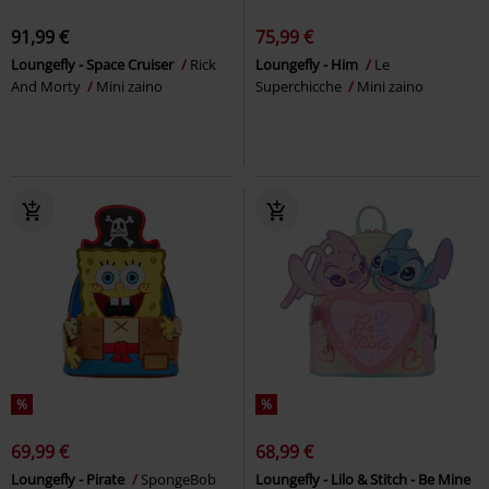
91,99 €
75,99 €
Loungefly - Space Cruiser
Rick
Loungefly - Him
Le
And Morty
Mini zaino
Superchicche
Mini zaino
%
%
69,99 €
68,99 €
Loungefly - Pirate
SpongeBob
Loungefly - Lilo & Stitch - Be Mine