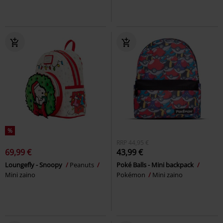
%
RRP
44,95 €
69,99 €
43,99 €
Loungefly - Snoopy
Peanuts
Poké Balls - Mini backpack
Mini zaino
Pokémon
Mini zaino