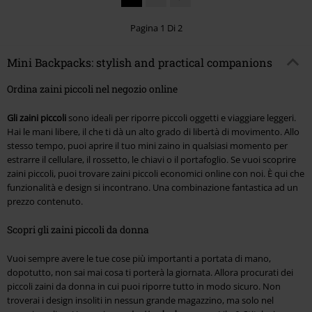
Pagina 1 Di 2
Mini Backpacks: stylish and practical companions
Ordina zaini piccoli nel negozio online
Gli zaini piccoli
sono ideali per riporre piccoli oggetti e viaggiare leggeri.
Hai le mani libere, il che ti dà un alto grado di libertà di movimento. Allo
stesso tempo, puoi aprire il tuo mini zaino in qualsiasi momento per
estrarre il cellulare, il rossetto, le chiavi o il portafoglio. Se vuoi scoprire
zaini piccoli, puoi trovare zaini piccoli economici online con noi. È qui che
funzionalità e design si incontrano. Una combinazione fantastica ad un
prezzo contenuto.
Scopri gli zaini piccoli da donna
Vuoi sempre avere le tue cose più importanti a portata di mano,
dopotutto, non sai mai cosa ti porterà la giornata. Allora procurati dei
piccoli zaini da donna in cui puoi riporre tutto in modo sicuro. Non
troverai i design insoliti in nessun grande magazzino, ma solo nel