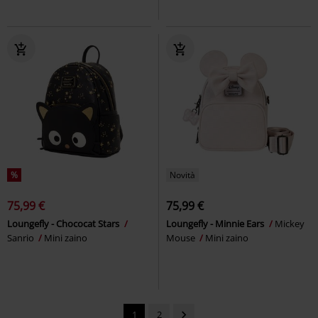
%
Novità
75,99 €
75,99 €
Loungefly - Chococat Stars
Loungefly - Minnie Ears
Mickey
Sanrio
Mini zaino
Mouse
Mini zaino
1
2