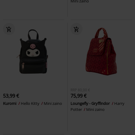
Mini zaino
RRP
80,00 €
53,99 €
75,99 €
Kuromi
Hello Kitty
Mini zaino
Loungefly - Gryffindor
Harry
Potter
Mini zaino