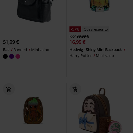
-57%
Quasi esaurito
RRP
39,99 €
51,99 €
16,99 €
Bat
Banned
Mini zaino
Hedwig - Shiny Mini Backpack
Harry Potter
Mini zaino