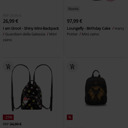
Novità
RRP
29,99 €
26,99 €
97,99 €
I am Groot - Shiny Mini-Backpack
Loungefly - Birthday Cake
Harry
Guardiani della Galassia
Mini
Potter
Mini zaino
zaino
-25%
%
RRP
34,99 €