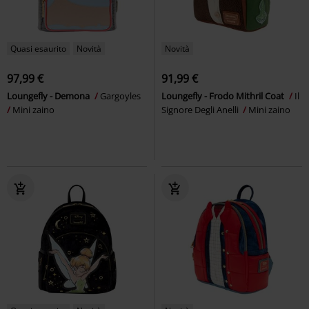
Quasi esaurito
Novità
Novità
97,99 €
91,99 €
Loungefly - Demona
Gargoyles
Loungefly - Frodo Mithril Coat
Il
Mini zaino
Signore Degli Anelli
Mini zaino