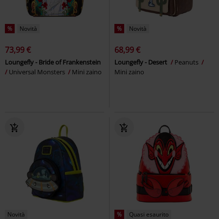
%
Novità
%
Novità
73,99 €
68,99 €
Loungefly - Bride of Frankenstein
Loungefly - Desert
Peanuts
Universal Monsters
Mini zaino
Mini zaino
Novità
%
Quasi esaurito