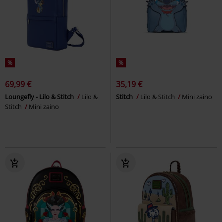
%
%
69,99 €
35,19 €
Loungefly - Lilo & Stitch
Lilo &
Stitch
Lilo & Stitch
Mini zaino
Stitch
Mini zaino