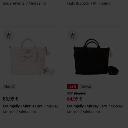
SquarePants
Mini zaino
Lilo & Stitch
Mini zaino
Novità
-23%
Novità
RRP
85,00 €
86,99 €
64,99 €
Loungefly - Minnie Ears
Mickey
Loungefly - Mickey Ears
Mickey
Mouse
Mini zaino
Mouse
Mini zaino