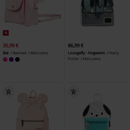
%
35,99 €
86,99 €
Bat
Banned
Mini zaino
Loungefly - Hogwarts
Harry
Potter
Mini zaino