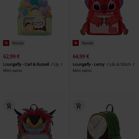
%
Novità
%
Novità
62,99 €
64,99 €
Loungefly - Carl & Russell
Up
Loungefly - Leroy
Lilo & Stitch
Mini zaino
Mini zaino