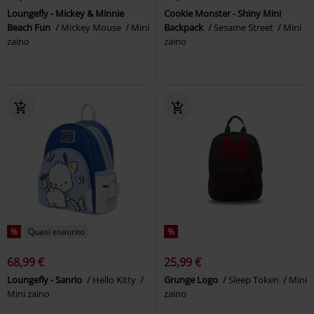
Loungefly - Mickey & Minnie
Cookie Monster - Shiny Mini
Beach Fun
Mickey Mouse
Mini
Backpack
Sesame Street
Mini
zaino
zaino
%
Quasi esaurito
%
68,99 €
25,99 €
Loungefly - Sanrio
Hello Kitty
Grunge Logo
Sleep Token
Mini
Mini zaino
zaino