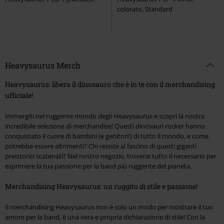
colorato, Standard
Heavysaurus Merch
Heavysaurus: libera il dinosauro che è in te con il merchandising
ufficiale!
Immergiti nel ruggente mondo degli Heavysaurus e scopri la nostra
incredibile selezione di merchandise! Questi dinosauri rocker hanno
conquistato il cuore di bambini (e genitori!) di tutto il mondo, e come
potrebbe essere altrimenti? Chi resiste al fascino di questi giganti
preistorici scatenati? Nel nostro negozio, troverai tutto il necessario per
esprimere la tua passione per la band più ruggente del pianeta.
Merchandising Heavysaurus: un ruggito di stile e passione!
Il merchandising Heavysaurus non è solo un modo per mostrare il tuo
amore per la band, è una vera e propria dichiarazione di stile! Con la