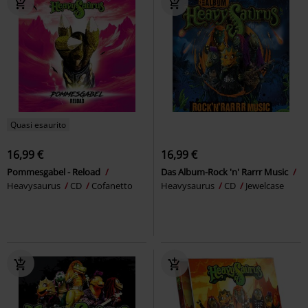
Quasi esaurito
16,99 €
16,99 €
Pommesgabel - Reload
Das Album-Rock 'n' Rarrr Music
Heavysaurus
CD
Cofanetto
Heavysaurus
CD
Jewelcase