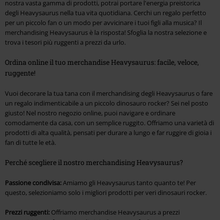
nostra vasta gamma di prodotti, potrai portare l'energia preistorica
degli Heavysaurus nella tua vita quotidiana. Cerchi un regalo perfetto
per un piccolo fan o un modo per avvicinare i tuoi figli alla musica? Il
merchandising Heavysaurus è la risposta! Sfoglia la nostra selezione e
trova i tesori più ruggenti a prezzi da urlo.
Ordina online il tuo merchandise Heavysaurus: facile, veloce,
ruggente!
Vuoi decorare la tua tana con il merchandising degli Heavysaurus o fare
un regalo indimenticabile a un piccolo dinosauro rocker? Sei nel posto
giusto! Nel nostro negozio online, puoi navigare e ordinare
comodamente da casa, con un semplice ruggito. Offriamo una varietà di
prodotti di alta qualità, pensati per durare a lungo e far ruggire di gioia i
fan di tutte le età.
Perché scegliere il nostro merchandising Heavysaurus?
Passione condivisa:
Amiamo gli Heavysaurus tanto quanto te! Per
questo, selezioniamo solo i migliori prodotti per veri dinosauri rocker.
Prezzi ruggenti:
Offriamo merchandise Heavysaurus a prezzi