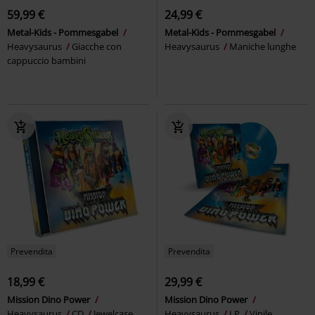
59,99 €
24,99 €
Metal-Kids - Pommesgabel
Metal-Kids - Pommesgabel
Heavysaurus
Giacche con
Heavysaurus
Maniche lunghe
cappuccio bambini
Prevendita
Prevendita
18,99 €
29,99 €
Mission Dino Power
Mission Dino Power
Heavysaurus
CD
Jewelcase
Heavysaurus
LP
Vinile