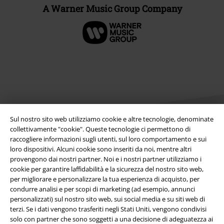
A Warner Music Group Company
Sul nostro sito web utilizziamo cookie e altre tecnologie, denominate
collettivamente "cookie". Queste tecnologie ci permettono di
raccogliere informazioni sugli utenti, sul loro comportamento e sui
loro dispositivi. Alcuni cookie sono inseriti da noi, mentre altri
Info legali
provengono dai nostri partner. Noi e i nostri partner utilizziamo i
cookie per garantire laffidabilità e la sicurezza del nostro sito web,
Termini & Condizioni
per migliorare e personalizzare la tua esperienza di acquisto, per
condurre analisi e per scopi di marketing (ad esempio, annunci
Redazione
personalizzati) sul nostro sito web, sui social media e su siti web di
terzi. Se i dati vengono trasferiti negli Stati Uniti, vengono condivisi
Legge sulla Privacy
solo con partner che sono soggetti a una decisione di adeguatezza ai