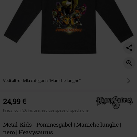
Vedi altro della categoria "Maniche lunghe"
24,99 €
Prezzi con IVA inclusa, escluse spese di spedizione
Metal-Kids - Pommesgabel | Maniche lunghe |
nero | Heavysaurus