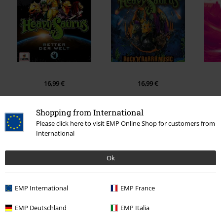
16,99 €
16,99 €
Shopping from International
0 recensioni
Please click here to visit EMP Online Shop for customers from
International
Scrivi la tua recensione di "Metal-Kids - Pommesgabel".
Ok
Scrivi una recensione
EMP International
EMP France
EMP Deutschland
EMP Italia