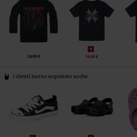
www.metal-kids.com
%
24,99 €
16,99 €
I clienti hanno acquistato anche