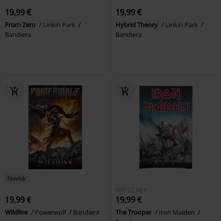
19,99 €
19,99 €
From Zero
Linkin Park
Hybrid Theory
Linkin Park
Bandiera
Bandiera
Novità
RRP
22,99 €
19,99 €
19,99 €
Wildlive
Powerwolf
Bandiera
The Trooper
Iron Maiden