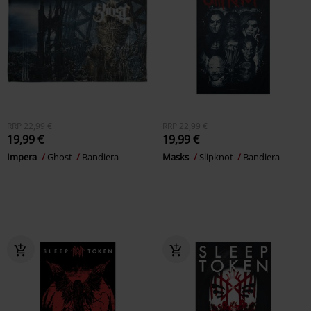
RRP
22,99 €
RRP
22,99 €
19,99 €
19,99 €
Impera
Ghost
Bandiera
Masks
Slipknot
Bandiera