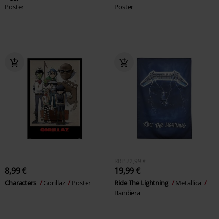
Poster
Poster
RRP
22,99 €
8,99 €
19,99 €
Characters
Gorillaz
Poster
Ride The Lightning
Metallica
Bandiera