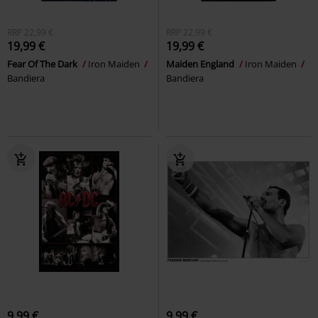
RRP
22,99 €
RRP
22,99 €
19,99 €
19,99 €
Fear Of The Dark
Iron Maiden
Maiden England
Iron Maiden
Bandiera
Bandiera
9,99 €
9,99 €