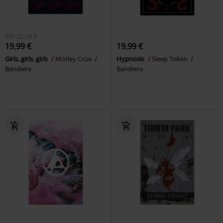
RRP
22,99 €
19,99 €
19,99 €
Girls, girls, girls
Mötley Crüe
Hypnosis
Sleep Token
Bandiera
Bandiera