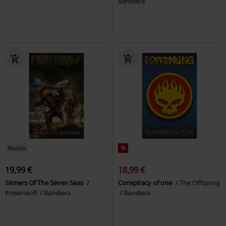
Bandiera
Novità
%
19,99 €
18,99 €
Sinners Of The Seven Seas
Conspiracy of one
The Offspring
Powerwolf
Bandiera
Bandiera