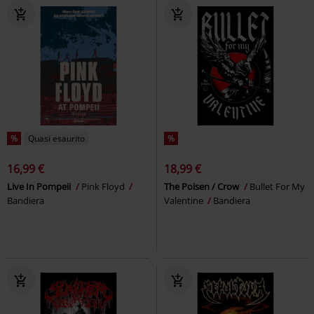
%
Quasi esaurito
%
16,99 €
18,99 €
Live In Pompeii
Pink Floyd
The Poisen / Crow
Bullet For My
Bandiera
Valentine
Bandiera