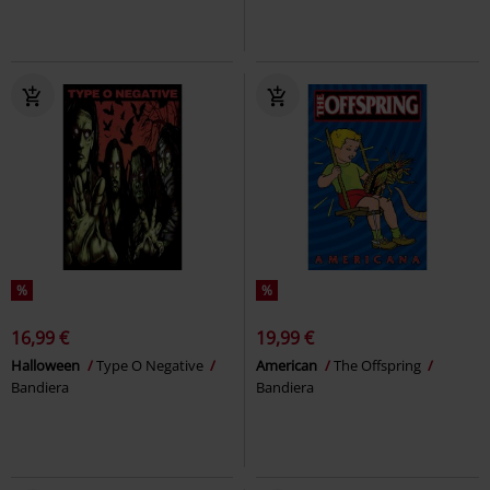
%
%
16,99 €
19,99 €
Halloween
Type O Negative
American
The Offspring
Bandiera
Bandiera