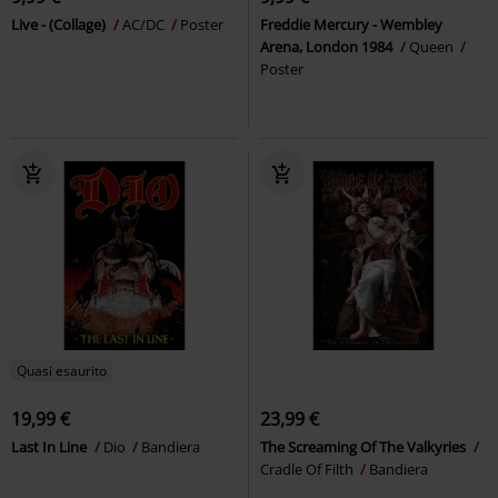
Live - (Collage)
AC/DC
Poster
Freddie Mercury - Wembley
Arena, London 1984
Queen
Poster
Quasi esaurito
19,99 €
23,99 €
Last In Line
Dio
Bandiera
The Screaming Of The Valkyries
Cradle Of Filth
Bandiera