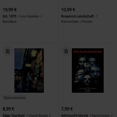
19,99 €
10,99 €
Est. 1975
Iron Maiden
Rosenrot-Landschaft
Bandiera
Rammstein
Poster
Quasi esaurito
8,99 €
7,99 €
Ziggy Stardust
David Bowie
Sehnsucht Movie
Rammstein