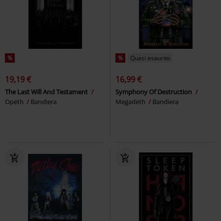
%
%
Quasi esaurito
19,19 €
16,99 €
The Last Will And Testament
Symphony Of Destruction
Opeth
Bandiera
Megadeth
Bandiera