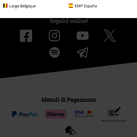
Large Belgique
EMP España
Seguici online!
Metodi di Pagamento
Bonifico bancario