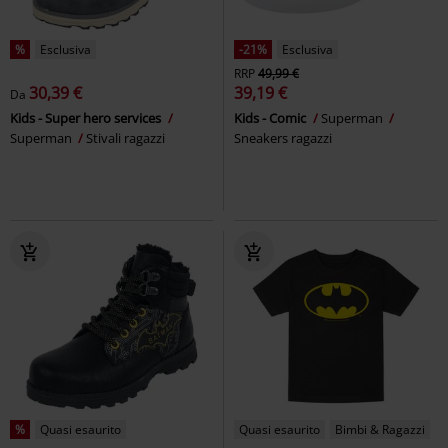
%
Esclusiva
-21%
Esclusiva
RRP
49,99 €
30,39 €
39,19 €
Da
Kids - Super hero services
Kids - Comic
Superman
Superman
Stivali ragazzi
Sneakers ragazzi
%
Quasi esaurito
Quasi esaurito
Bimbi & Ragazzi