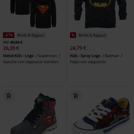
-47%
Bimbi & Ragazzi
%
Bimbi & Ragazzi
RRP
49,99 €
26,39 €
24,79 €
Metal-Kids - Logo
Superman
Kids - Spray Logo
Batman
Giacche con cappuccio bambini
Felpa con cappuccio