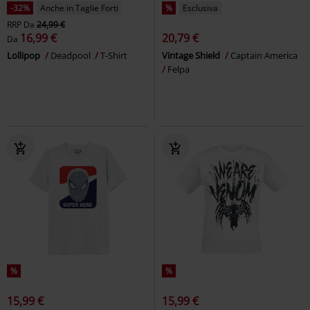
-32%
Anche in Taglie Forti
%
Esclusiva
RRP
Da
24,99 €
16,99 €
20,79 €
Da
Lollipop
Deadpool
T-Shirt
Vintage Shield
Captain America
Felpa
%
%
15,99 €
15,99 €