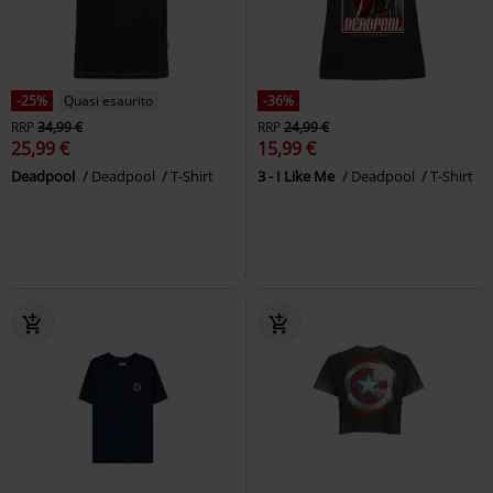
-25%
Quasi esaurito
-36%
RRP
34,99 €
RRP
24,99 €
25,99 €
15,99 €
Deadpool
Deadpool
T-Shirt
3 - I Like Me
Deadpool
T-Shirt