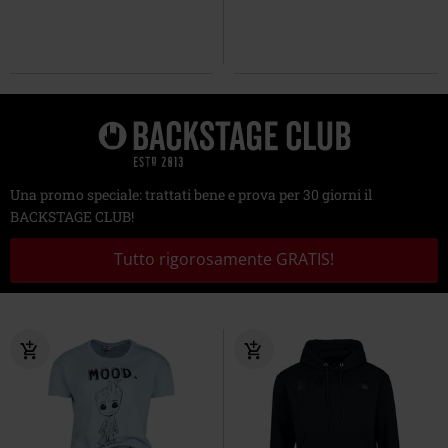
Una promo speciale: trattati bene e prova per 30 giorni il
BACKSTAGE CLUB!
Tutto rigorosamente GRATIS!