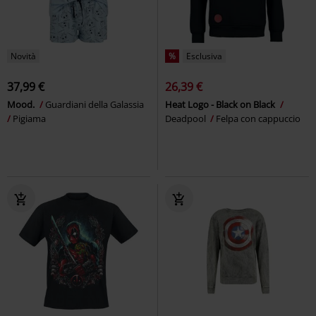
Novità
%
Esclusiva
37,99 €
26,39 €
Mood.
Guardiani della Galassia
Heat Logo - Black on Black
Pigiama
Deadpool
Felpa con cappuccio