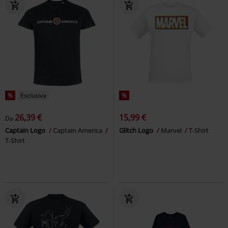
%
Esclusiva
%
26,39 €
15,99 €
Da
Captain Logo
Captain America
Glitch Logo
Marvel
T-Shirt
T-Shirt