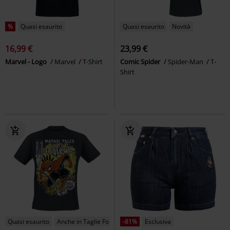
%
Quasi esaurito
Quasi esaurito
Novità
16,99 €
23,99 €
Marvel - Logo
Marvel
T-Shirt
Comic Spider
Spider-Man
T-
Shirt
Quasi esaurito
Anche in Taglie Forti
-81%
Esclusiva