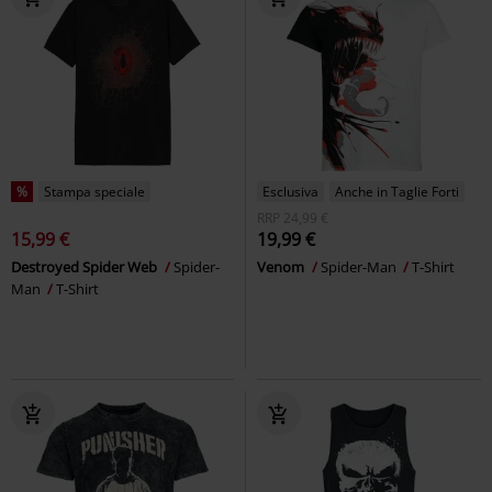
%
Stampa speciale
Esclusiva
Anche in Taglie Forti
RRP
24,99 €
15,99 €
19,99 €
Destroyed Spider Web
Spider-
Venom
Spider-Man
T-Shirt
Man
T-Shirt