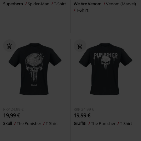
Superhero
Spider-Man
T-Shirt
We Are Venom
Venom (Marvel)
T-Shirt
RRP
24,99 €
RRP
24,99 €
19,99 €
19,99 €
Skull
The Punisher
T-Shirt
Graffiti
The Punisher
T-Shirt