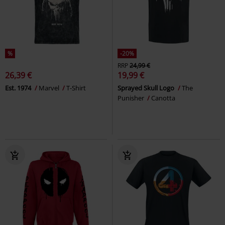
%
-20%
RRP
24,99 €
26,39 €
19,99 €
Est. 1974
Marvel
T-Shirt
Sprayed Skull Logo
The
Punisher
Canotta