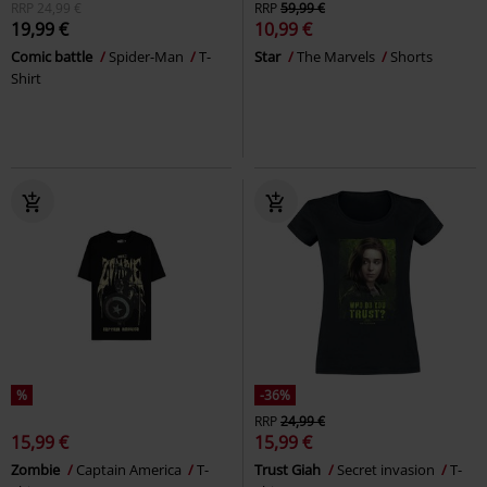
RRP
24,99 €
RRP
59,99 €
19,99 €
10,99 €
Comic battle
Spider-Man
T-
Star
The Marvels
Shorts
Shirt
%
-36%
RRP
24,99 €
15,99 €
15,99 €
Zombie
Captain America
T-
Trust Giah
Secret invasion
T-