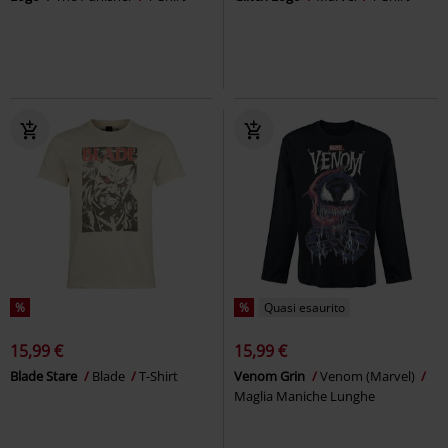
%
%
Quasi esaurito
15,99 €
15,99 €
Blade Stare
Blade
T-Shirt
Venom Grin
Venom (Marvel)
Maglia Maniche Lunghe