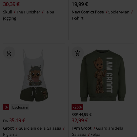
30,39 €
19,99 €
Skull
The Punisher
Felpa
New Comics Pose
Spider-Man
jogging
T-Shirt
%
Esclusiva
-26%
RRP
44,99 €
35,19 €
32,99 €
Da
Groot
Guardiani della Galassia
I Am Groot
Guardiani della
Pigiama
Galassia
Felpa