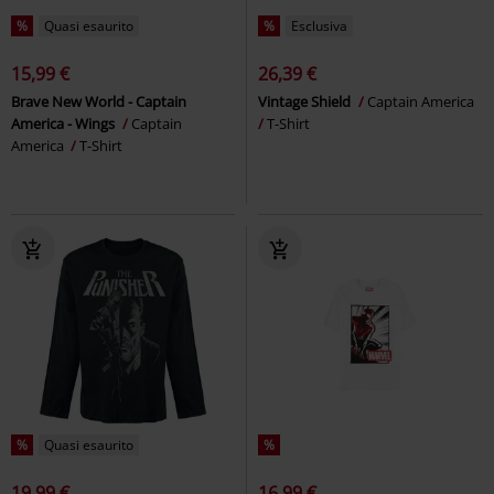
%
Quasi esaurito
%
Esclusiva
15,99 €
26,39 €
Brave New World - Captain
Vintage Shield
Captain America
America - Wings
Captain
T-Shirt
America
T-Shirt
%
Quasi esaurito
%
19,99 €
16,99 €