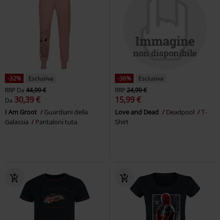
-32%
Esclusiva
-36%
Esclusiva
RRP
Da
44,99 €
RRP
24,99 €
30,39 €
15,99 €
Da
I Am Groot
Guardiani della
Love and Dead
Deadpool
T-
Galassia
Pantaloni tuta
Shirt