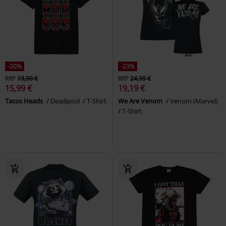
-20%
-23%
RRP
19,99 €
RRP
24,99 €
15,99 €
19,19 €
Tacos Heads
Deadpool
T-Shirt
We Are Venom
Venom (Marvel)
T-Shirt