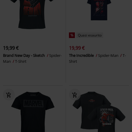
%
Quasi esaurito
19,99 €
19,99 €
Brand New Day - Sketch
Spider-
The Incredible
Spider-Man
T-
Man
T-Shirt
Shirt