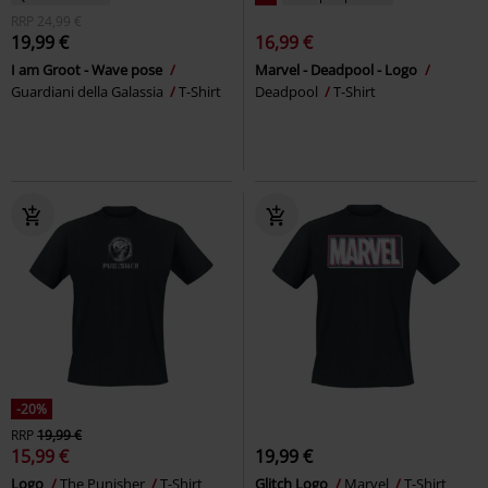
RRP
24,99 €
19,99 €
16,99 €
I am Groot - Wave pose
Marvel - Deadpool - Logo
Guardiani della Galassia
T-Shirt
Deadpool
T-Shirt
-20%
RRP
19,99 €
15,99 €
19,99 €
Logo
The Punisher
T-Shirt
Glitch Logo
Marvel
T-Shirt