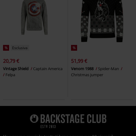
%
Esclusiva
%
20,79 €
51,99 €
Vintage Shield
Captain America
Venom 1988
Spider-Man
Felpa
Christmas jumper