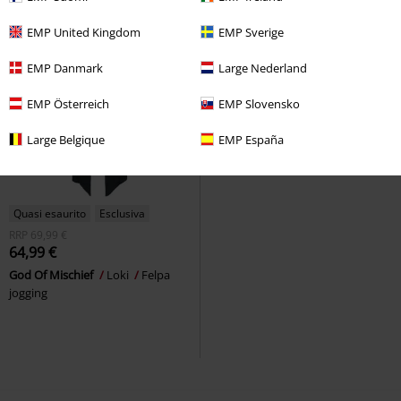
EMP United Kingdom
EMP Sverige
EMP Danmark
Large Nederland
EMP Österreich
EMP Slovensko
Large Belgique
EMP España
Quasi esaurito
Esclusiva
RRP
69,99 €
64,99 €
God Of Mischief
Loki
Felpa
jogging