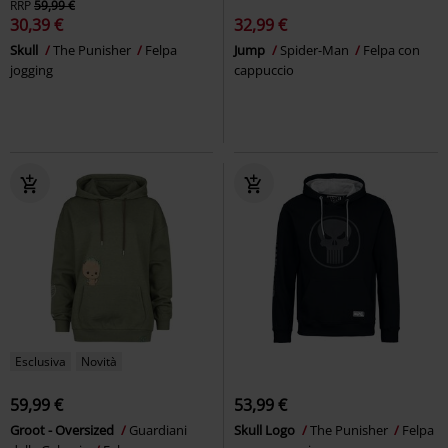
RRP
59,99 €
30,39 €
32,99 €
Skull
The Punisher
Felpa
Jump
Spider-Man
Felpa con
jogging
cappuccio
Esclusiva
Novità
59,99 €
53,99 €
Groot - Oversized
Guardiani
Skull Logo
The Punisher
Felpa