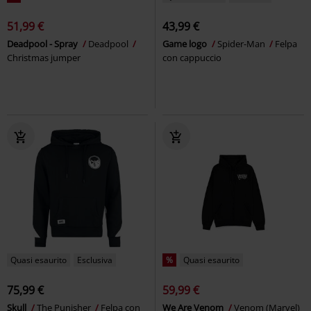
51,99 €
43,99 €
Deadpool - Spray
Deadpool
Game logo
Spider-Man
Felpa
Christmas jumper
con cappuccio
Quasi esaurito
Esclusiva
%
Quasi esaurito
75,99 €
59,99 €
Skull
The Punisher
Felpa con
We Are Venom
Venom (Marvel)