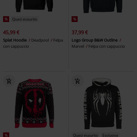
%
Quasi esaurito
%
45,99 €
37,99 €
Splat Hoodie
Deadpool
Felpa
Logo Group B&W Outline
con cappuccio
Marvel
Felpa con cappuccio
%
Quasi esaurito
Esclusiva