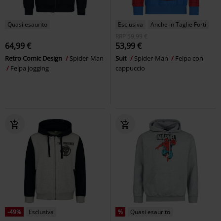
Quasi esaurito
Esclusiva
Anche in Taglie Forti
RRP
59,99 €
64,99 €
53,99 €
Retro Comic Design
Spider-Man
Suit
Spider-Man
Felpa con
Felpa jogging
cappuccio
-49%
Esclusiva
%
Quasi esaurito