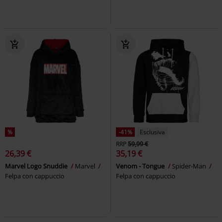
%
-41%
Esclusiva
RRP
59,99 €
26,39 €
35,19 €
Marvel Logo Snuddie
Marvel
Venom - Tongue
Spider-Man
Felpa con cappuccio
Felpa con cappuccio