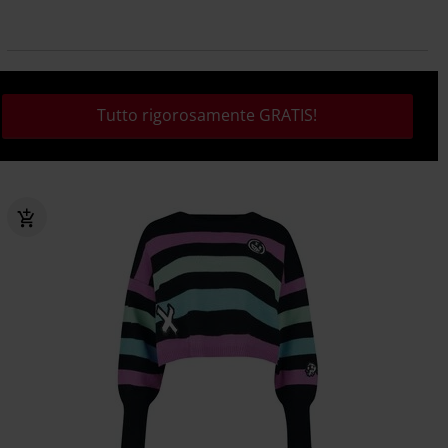
Tutto rigorosamente GRATIS!