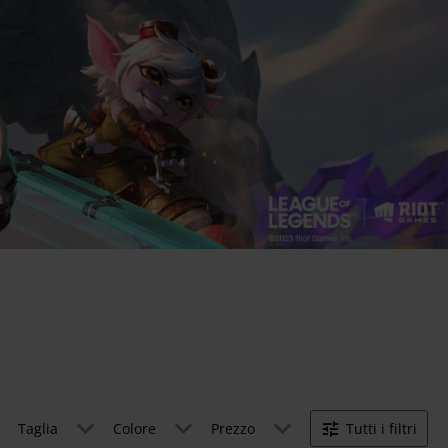
Taglia
Colore
Prezzo
Tutti i filtri