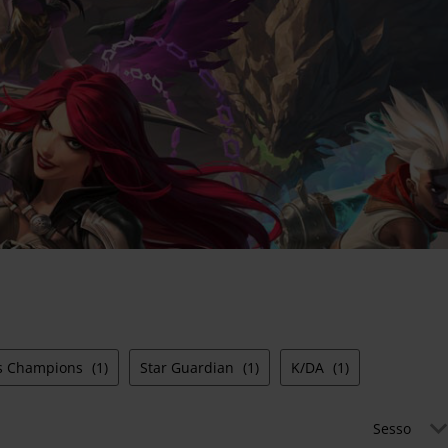
us Champions
(1)
Star Guardian
(1)
K/DA
(1)
Sesso