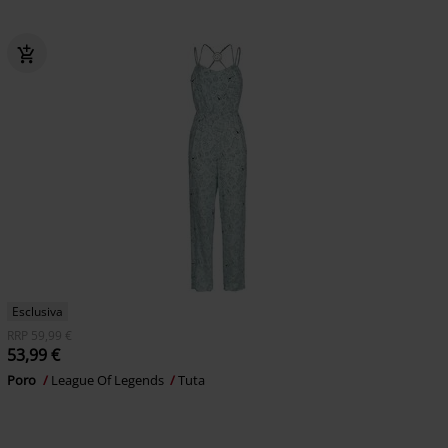
Esclusiva
RRP
59,99 €
53,99 €
Poro
League Of Legends
Tuta