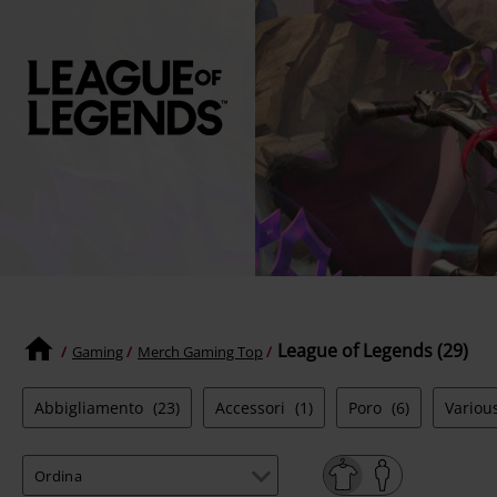
League of Legends (29)
Gaming
Merch Gaming Top
Abbigliamento
(23)
Accessori
(1)
Poro
(6)
Vario