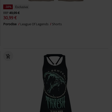
-38%
Esclusiva
RRP
49,99 €
30,99 €
Porodise
League Of Legends
Shorts