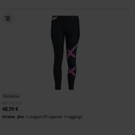
Esclusiva
RRP
54,99 €
48,99 €
Arcane - Jinx
League Of Legends
Leggings