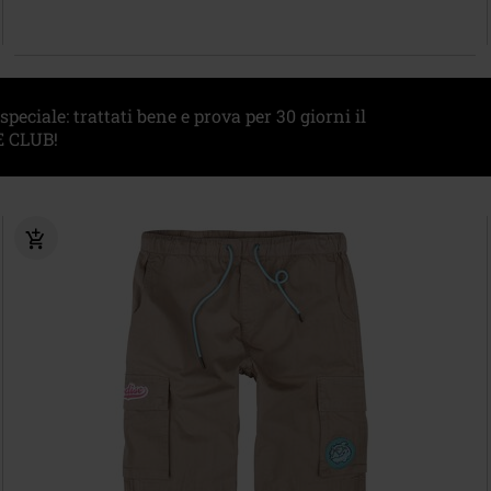
eciale: trattati bene e prova per 30 giorni il
 CLUB!