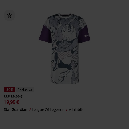
-50%
Esclusiva
RRP
39,99 €
19,99 €
Star Guardian
League Of Legends
Miniabito