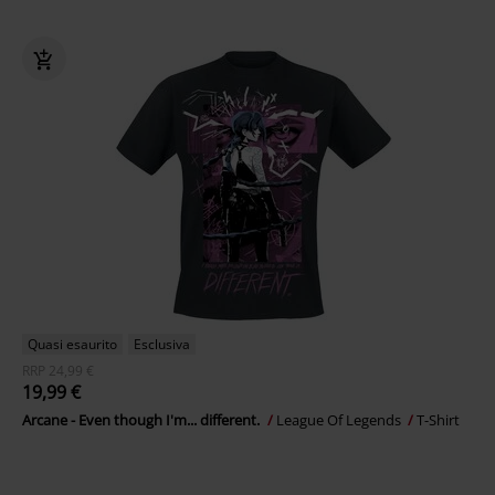
Quasi esaurito
Esclusiva
RRP
24,99 €
19,99 €
Arcane - Even though I'm... different.
League Of Legends
T-Shirt