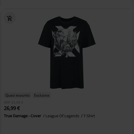
Quasi esaurito
Esclusiva
RRP
34,99 €
26,99 €
True Damage - Cover
League Of Legends
T-Shirt