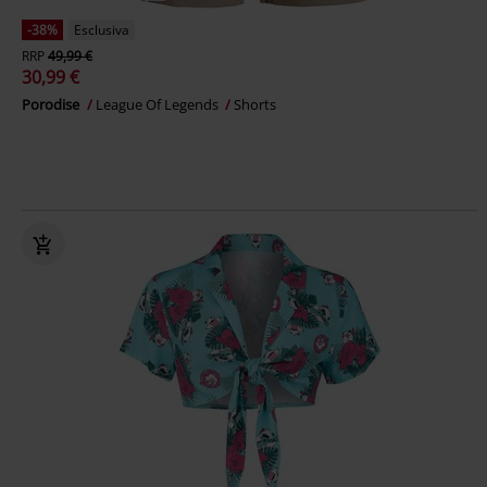
-38%
Esclusiva
RRP
49,99 €
30,99 €
Porodise
League Of Legends
Shorts