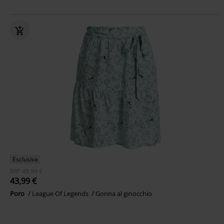
Esclusiva
RRP
49,99 €
43,99 €
Poro
League Of Legends
Gonna al ginocchio