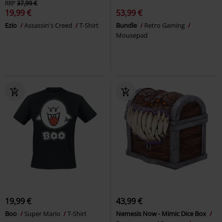
RRP
37,99 €
19,99 €
53,99 €
Ezio
Assassin's Creed
T-Shirt
Bundle
Retro Gaming
Mousepad
19,99 €
43,99 €
Boo
Super Mario
T-Shirt
Nemesis Now - Mimic Dice Box