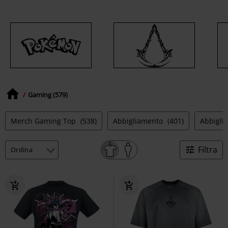
Gaming (579)
Merch Gaming Top
(538)
Abbigliamento
(401)
Abbigli
Filtra