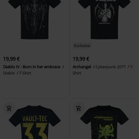
Esclusiva
19,99 €
19,99 €
Diablo IV - Burn in her embrace
Archangel
Cyberpunk 2077
T-
Diablo
T-Shirt
Shirt