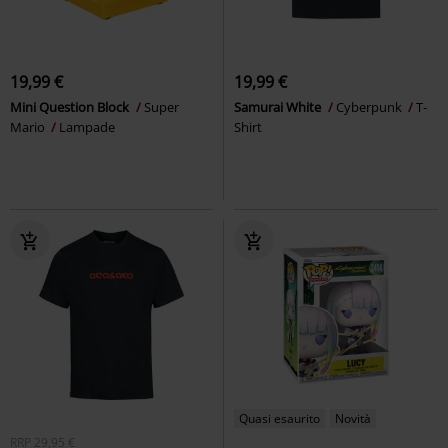
19,99 €
19,99 €
Mini Question Block
Super
Samurai White
Cyberpunk
T-
Mario
Lampade
Shirt
Quasi esaurito
Novità
RRP
29,95 €