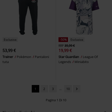
Esclusiva
-50%
Esclusiva
RRP
39,99 €
53,99 €
19,99 €
Trainer
Pokémon
Pantaloni
Star Guardian
League Of
tuta
Legends
Miniabito
1
2
3
...
10
Pagina 1 Di 10