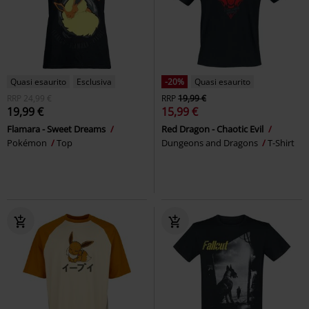
Quasi esaurito
Esclusiva
-20%
Quasi esaurito
RRP
24,99 €
RRP
19,99 €
19,99 €
15,99 €
Flamara - Sweet Dreams
Red Dragon - Chaotic Evil
Pokémon
Top
Dungeons and Dragons
T-Shirt