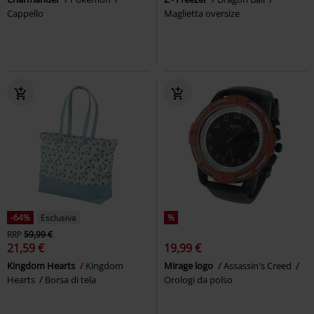
Cappello
Maglietta oversize
-64%
Esclusiva
%
RRP
59,99 €
21,59 €
19,99 €
Kingdom Hearts
Kingdom
Mirage logo
Assassin's Creed
Hearts
Borsa di tela
Orologi da polso