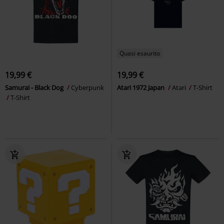
Quasi esaurito
19,99 €
19,99 €
Samurai - Black Dog
Cyberpunk
Atari 1972 Japan
Atari
T-Shirt
T-Shirt