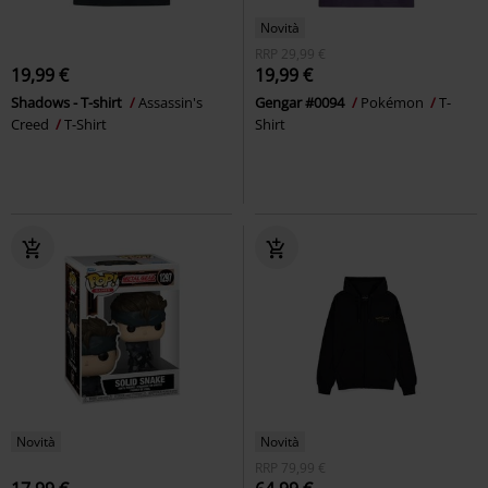
Novità
RRP
29,99 €
19,99 €
19,99 €
Shadows - T-shirt
Assassin's
Gengar #0094
Pokémon
T-
Creed
T-Shirt
Shirt
Novità
Novità
RRP
79,99 €