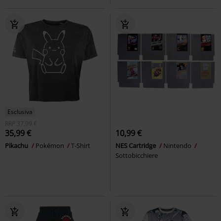
Esclusiva
RRP
37,99 €
35,99 €
10,99 €
Pikachu
Pokémon
T-Shirt
NES Cartridge
Nintendo
Sottobicchiere