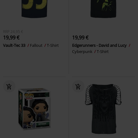
RRP
24,95 €
19,99 €
19,99 €
Vault-Tec 33
Fallout
T-Shirt
Edgerunners - David and Lucy
Cyberpunk
T-Shirt