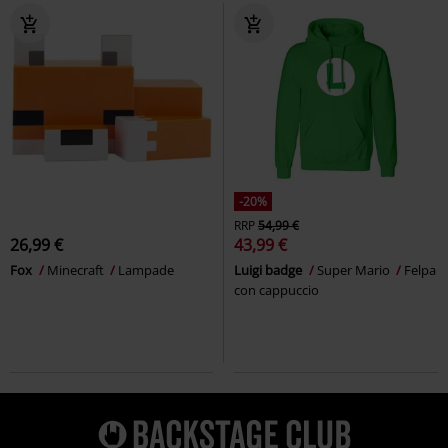
-20%
RRP
54,99 €
26,99 €
43,99 €
Fox
Minecraft
Lampade
Luigi badge
Super Mario
Felpa
con cappuccio