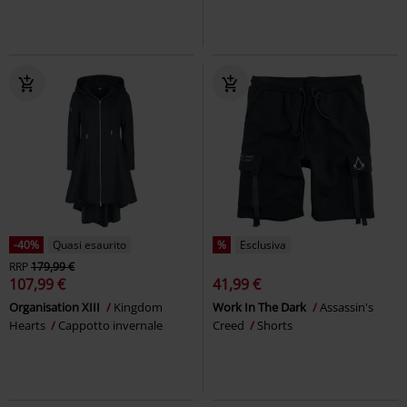
-40%
Quasi esaurito
%
Esclusiva
RRP
179,99 €
107,99 €
41,99 €
Organisation XIII
Kingdom
Work In The Dark
Assassin's
Hearts
Cappotto invernale
Creed
Shorts