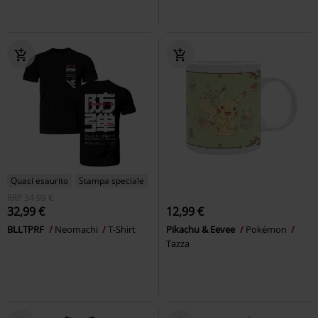
Quasi esaurito
Stampa speciale
RRP
34,99 €
32,99 €
12,99 €
BLLTPRF
Neomachi
T-Shirt
Pikachu & Eevee
Pokémon
Tazza