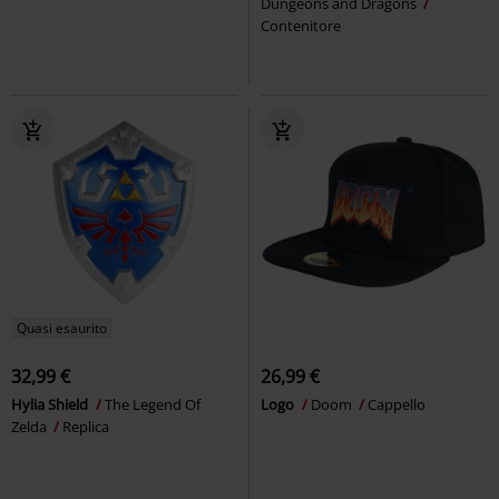
Dungeons and Dragons
Contenitore
Quasi esaurito
32,99 €
26,99 €
Hylia Shield
The Legend Of
Logo
Doom
Cappello
Zelda
Replica