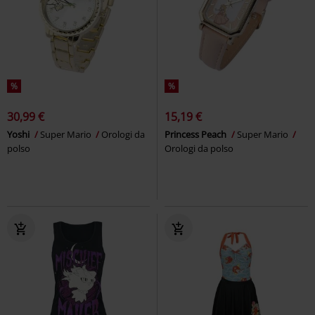
%
%
30,99 €
15,19 €
Yoshi
Super Mario
Orologi da
Princess Peach
Super Mario
polso
Orologi da polso