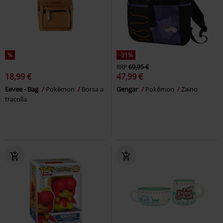
%
-31%
RRP
69,95 €
18,99 €
47,99 €
Eevee - Bag
Pokémon
Borsa a
Gengar
Pokémon
Zaino
tracolla