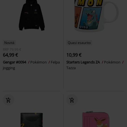
Novità
Quasi esaurito
RRP
79,99 €
64,99 €
10,99 €
Gengar #0094
Pokémon
Felpa
Starters Legends ZA
Pokémon
jogging
Tazza