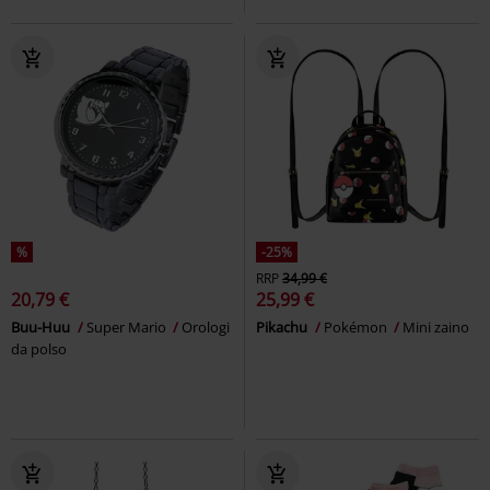
%
-25%
RRP
34,99 €
20,79 €
25,99 €
Buu-Huu
Super Mario
Orologi
Pikachu
Pokémon
Mini zaino
da polso