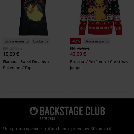
Quasi esaurito
Esclusiva
-42%
Quasi esaurito
RRP
24,99 €
RRP
75,99 €
19,99 €
43,99 €
Flamara - Sweet Dreams
Pikachu
Pokémon
Christmas
Pokémon
Top
jumper
Una promo speciale: trattati bene e prova per 30 giorni il