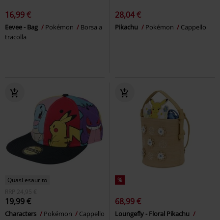
16,99 €
28,04 €
Eevee - Bag
Pokémon
Borsa a
Pikachu
Pokémon
Cappello
tracolla
Quasi esaurito
%
RRP
24,95 €
19,99 €
68,99 €
Characters
Pokémon
Cappello
Loungefly - Floral Pikachu