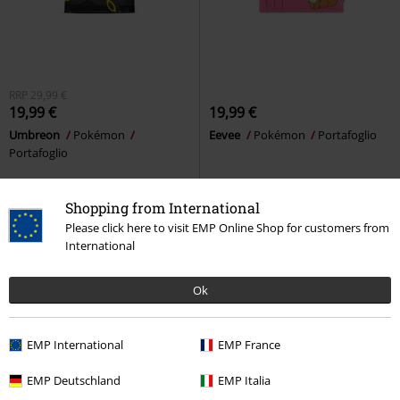
RRP
29,99 €
19,99 €
19,99 €
Umbreon
Pokémon
Eevee
Pokémon
Portafoglio
Portafoglio
Shopping from International
Please click here to visit EMP Online Shop for customers from
International
Ok
EMP International
EMP France
EMP Deutschland
EMP Italia