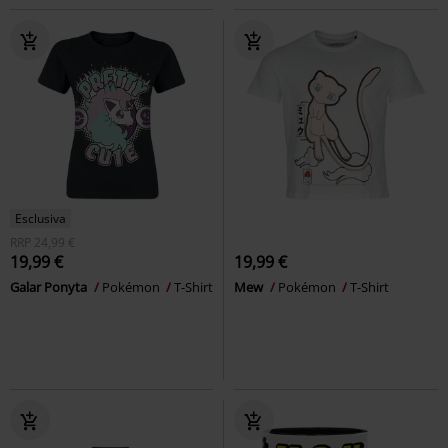
Esclusiva
RRP
24,99 €
19,99 €
19,99 €
Galar Ponyta
Pokémon
T-Shirt
Mew
Pokémon
T-Shirt