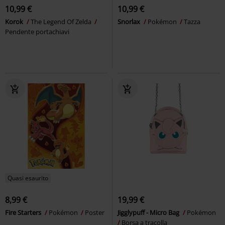
10,99 €
10,99 €
Korok
The Legend Of Zelda
Snorlax
Pokémon
Tazza
Pendente portachiavi
Quasi esaurito
8,99 €
19,99 €
Fire Starters
Pokémon
Poster
Jigglypuff - Micro Bag
Pokémon
Borsa a tracolla