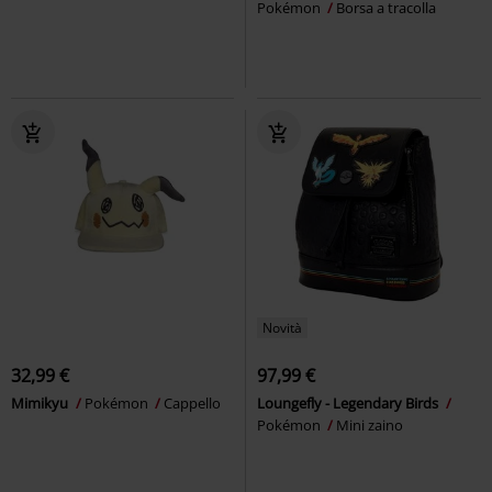
Pokémon
Borsa a tracolla
Novità
32,99 €
97,99 €
Mimikyu
Pokémon
Cappello
Loungefly - Legendary Birds
Pokémon
Mini zaino