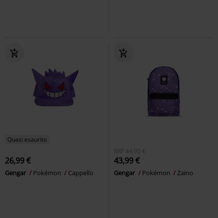
Quasi esaurito
RRP
44,95 €
26,99 €
43,99 €
Gengar
Pokémon
Cappello
Gengar
Pokémon
Zaino