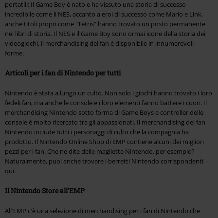
portatili: Il Game Boy è nato e ha vissuto una storia di successo
incredibile come il NES, accanto a eroi di successo come Mario e Link,
anche titoli propri come "Tetris" hanno trovato un posto permanente
nei libri di storia. Il NES e il Game Boy sono ormai icone della storia dei
videogiochi, il merchandising dei fan è disponibile in innumerevoli
forme.
Articoli per i fan di Nintendo per tutti
Nintendo è stata a lungo un culto. Non solo i giochi hanno trovato i loro
fedeli fan, ma anche le console e i loro elementi fanno battere i cuori. Il
merchandising Nintendo sotto forma di Game Boys e controller delle
console è molto ricercato tra gli appassionati. Il merchandising dei fan
Nintendo include tutti i personaggi di culto che la compagnia ha
prodotto. Il Nintendo Online Shop di EMP contiene alcuni dei migliori
pezzi per i fan. Che ne dite delle magliette Nintendo, per esempio?
Naturalmente, puoi anche trovare i berretti Nintendo corrispondenti
qui.
Il Nintendo Store all'EMP
All'EMP c'è una selezione di merchandising per i fan di Nintendo che