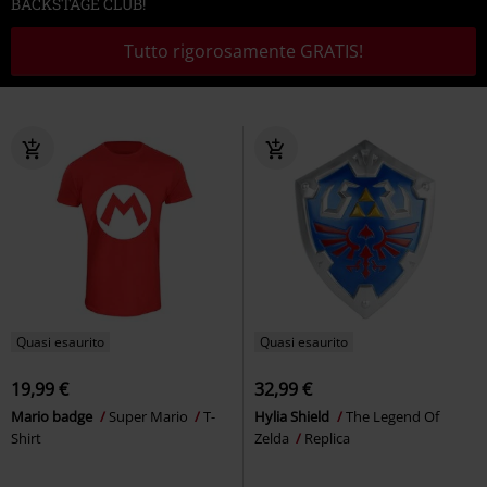
BACKSTAGE CLUB!
Tutto rigorosamente GRATIS!
Quasi esaurito
Quasi esaurito
19,99 €
32,99 €
Mario badge
Super Mario
T-
Hylia Shield
The Legend Of
Shirt
Zelda
Replica