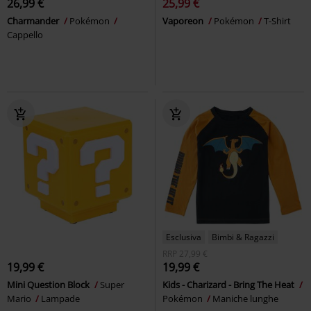
26,99 €
25,99 €
Charmander
Pokémon
Vaporeon
Pokémon
T-Shirt
Cappello
Esclusiva
Bimbi & Ragazzi
RRP
27,99 €
19,99 €
19,99 €
Mini Question Block
Super
Kids - Charizard - Bring The Heat
Mario
Lampade
Pokémon
Maniche lunghe