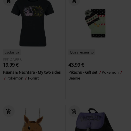
Esclusiva
Quasi esaurito
RRP
27,99 €
19,99 €
43,99 €
Psiana & Nachtara - My two sides
Pikachu - Gift set
Pokémon
Pokémon
T-Shirt
Beanie