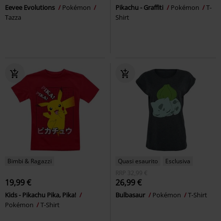
Eevee Evolutions
Pokémon
Pikachu - Graffiti
Pokémon
T-
Tazza
Shirt
Bimbi & Ragazzi
Quasi esaurito
Esclusiva
RRP
32,99 €
19,99 €
26,99 €
Kids - Pikachu Pika, Pika!
Bulbasaur
Pokémon
T-Shirt
Pokémon
T-Shirt