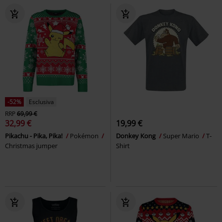
-52%
Esclusiva
RRP
69,99 €
32,99 €
19,99 €
Pikachu - Pika, Pika!
Pokémon
Donkey Kong
Super Mario
T-
Christmas jumper
Shirt