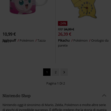
-24%
RRP
34,99 €
10,99 €
26,39 €
Jigglypuff
Pokémon
Tazza
Pikachu
Pokémon
Orologio da
parete
1
2
Pagina 1 Di 2
Nintendo Shop
Nintendo oggi è sinonimo di Mario, Zelda, Pokémon e molte altre serie
di giochi di incredibile successo. È difficile credere che la storia di questa