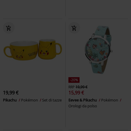
-20%
RRP
19,99 €
19,99 €
15,99 €
Pikachu
Pokémon
Set di tazze
Eevee & Pikachu
Pokémon
Orologi da polso