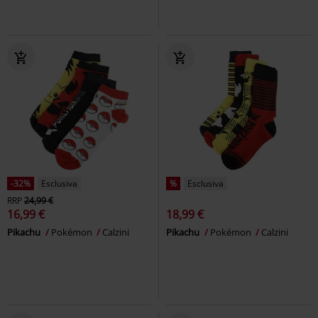
-32%
Esclusiva
%
Esclusiva
RRP
24,99 €
16,99 €
18,99 €
Pikachu
Pokémon
Calzini
Pikachu
Pokémon
Calzini