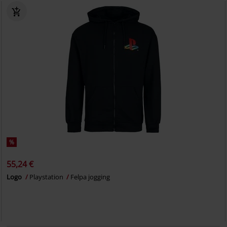
%
55,24 €
Logo
Playstation
Felpa jogging