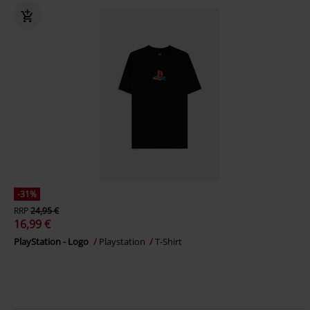
-31%
RRP
24,95 €
16,99 €
PlayStation - Logo
Playstation
T-Shirt