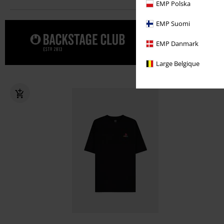
EMP Polska
EMP Suomi
Una promo sp
EMP Danmark
BACKSTAGE
Large Belgique