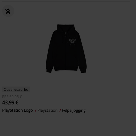
Quasi esaurito
RRP
69,95 €
43,99 €
PlayStation Logo
Playstation
Felpa jogging