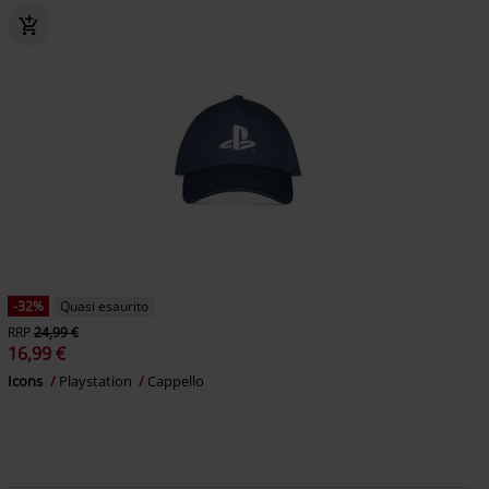
-32%
Quasi esaurito
RRP
24,99 €
16,99 €
Icons
Playstation
Cappello