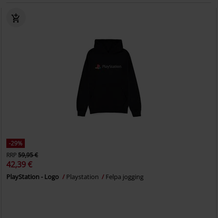
-29%
RRP
59,95 €
42,39 €
PlayStation - Logo
Playstation
Felpa jogging