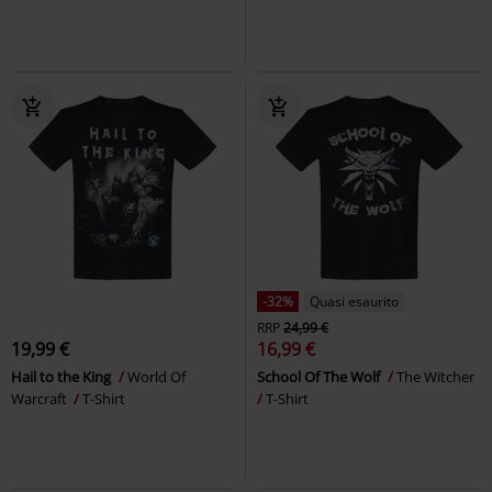
-32%
Quasi esaurito
RRP
24,99 €
19,99 €
16,99 €
Hail to the King
World Of
School Of The Wolf
The Witcher
Warcraft
T-Shirt
T-Shirt