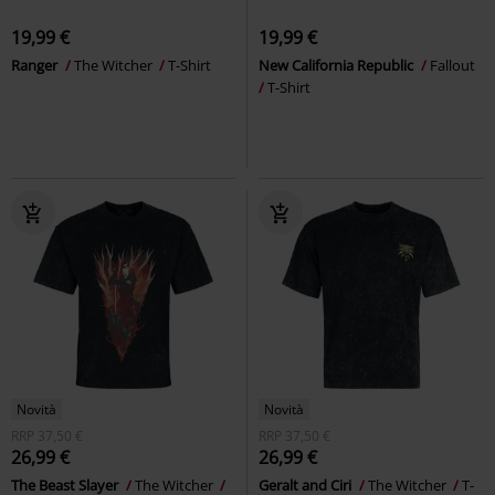
19,99 €
19,99 €
Ranger
The Witcher
T-Shirt
New California Republic
Fallout
T-Shirt
Novità
Novità
RRP
37,50 €
RRP
37,50 €
26,99 €
26,99 €
The Beast Slayer
The Witcher
Geralt and Ciri
The Witcher
T-