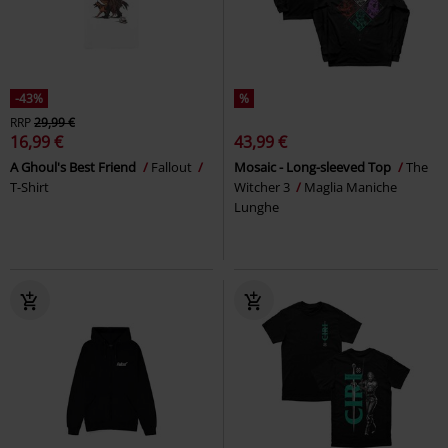
-43%
%
RRP
29,99 €
16,99 €
43,99 €
A Ghoul's Best Friend
Fallout
Mosaic - Long-sleeved Top
The
T-Shirt
Witcher 3
Maglia Maniche
Lunghe