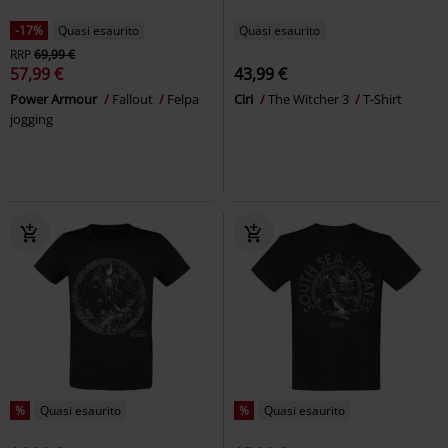
-17%
Quasi esaurito
Quasi esaurito
RRP
69,99 €
57,99 €
43,99 €
Power Armour
Fallout
Felpa
Ciri
The Witcher 3
T-Shirt
jogging
%
Quasi esaurito
%
Quasi esaurito