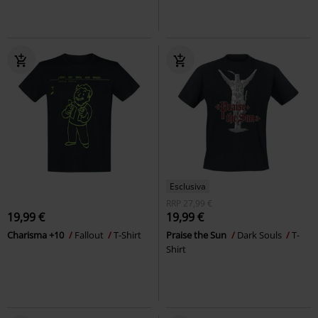
Esclusiva
RRP
27,99 €
19,99 €
19,99 €
Charisma +10
Fallout
T-Shirt
Praise the Sun
Dark Souls
T-
Shirt