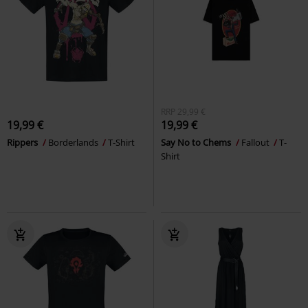
RRP
29,99 €
19,99 €
19,99 €
Rippers
Borderlands
T-Shirt
Say No to Chems
Fallout
T-
Shirt