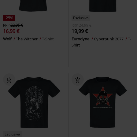
-25%
Esclusiva
RRP
22,95 €
RRP
24,99 €
16,99 €
19,99 €
Wolf
The Witcher
T-Shirt
Eurodyne
Cyberpunk 2077
T-
Shirt
Esclusiva