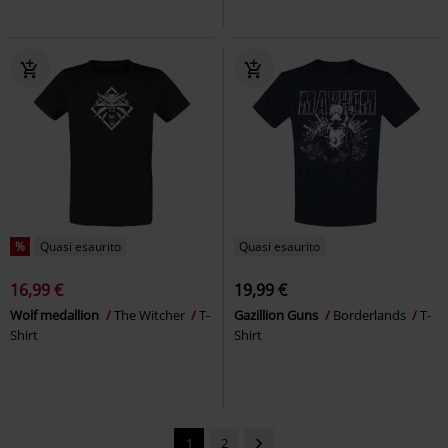
%
Quasi esaurito
Quasi esaurito
16,99 €
19,99 €
Wolf medallion
The Witcher
T-
Gazillion Guns
Borderlands
T-
Shirt
Shirt
1
2