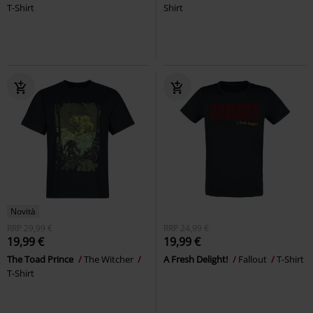
T-Shirt
Shirt
Novità
RRP
29,99 €
RRP
24,99 €
19,99 €
19,99 €
The Toad Prince
The Witcher
A Fresh Delight!
Fallout
T-Shirt
T-Shirt