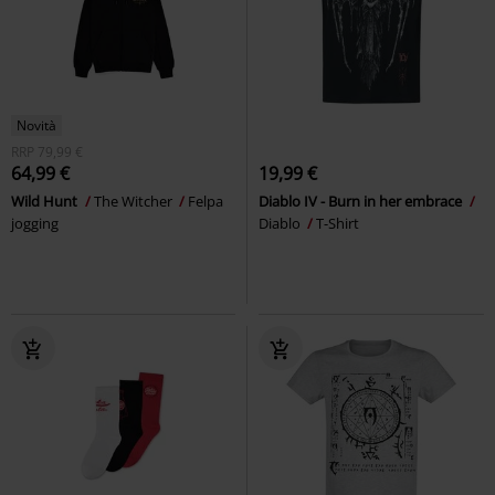
Novità
RRP
79,99 €
64,99 €
19,99 €
Wild Hunt
The Witcher
Felpa
Diablo IV - Burn in her embrace
jogging
Diablo
T-Shirt