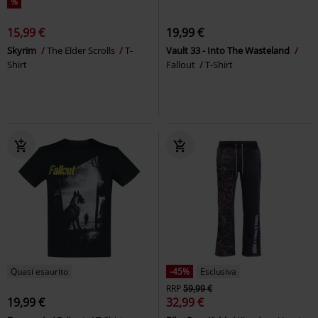
%
15,99 €
19,99 €
Skyrim
The Elder Scrolls
T-
Vault 33 - Into The Wasteland
Shirt
Fallout
T-Shirt
Quasi esaurito
-45%
Esclusiva
RRP
59,99 €
19,99 €
32,99 €