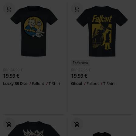
Esclusiva
RRP
24,99 €
RRP
22,95 €
19,99 €
19,99 €
Lucky 38 Dice
Fallout
T-Shirt
Ghoul
Fallout
T-Shirt