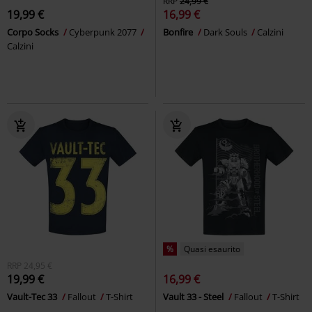
RRP
24,99 €
19,99 €
16,99 €
Corpo Socks
Cyberpunk 2077
Bonfire
Dark Souls
Calzini
Calzini
%
Quasi esaurito
RRP
24,95 €
19,99 €
16,99 €
Vault-Tec 33
Fallout
T-Shirt
Vault 33 - Steel
Fallout
T-Shirt