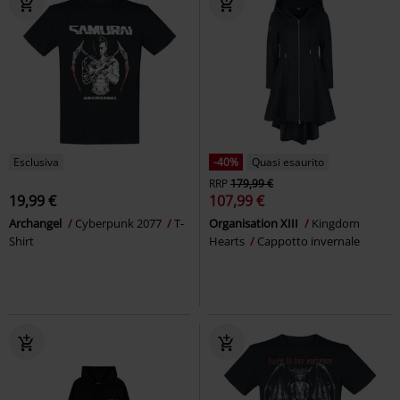
Esclusiva
-40%
Quasi esaurito
RRP
179,99 €
19,99 €
107,99 €
Archangel
Cyberpunk 2077
T-
Organisation XIII
Kingdom
Shirt
Hearts
Cappotto invernale