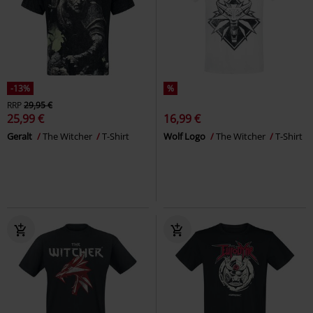
-13%
%
RRP
29,95 €
25,99 €
16,99 €
Geralt
The Witcher
T-Shirt
Wolf Logo
The Witcher
T-Shirt