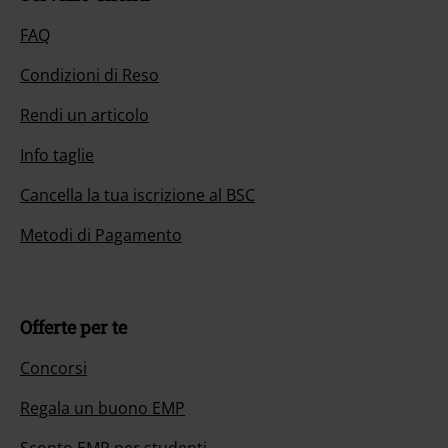
FAQ
Condizioni di Reso
Rendi un articolo
Info taglie
Cancella la tua iscrizione al BSC
Metodi di Pagamento
Offerte per te
Concorsi
Regala un buono EMP
Sconto EMP per studenti