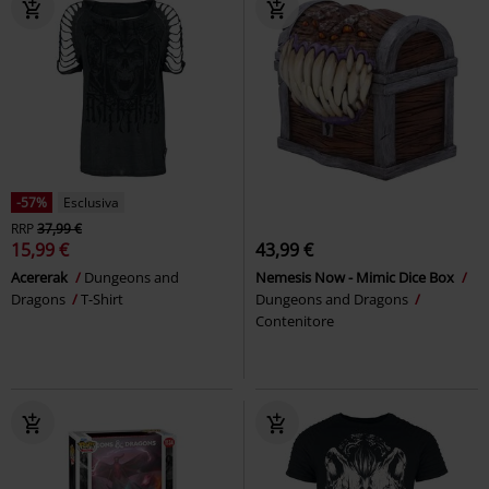
-57%
Esclusiva
RRP
37,99 €
15,99 €
43,99 €
Acererak
Dungeons and
Nemesis Now - Mimic Dice Box
Dragons
T-Shirt
Dungeons and Dragons
Contenitore