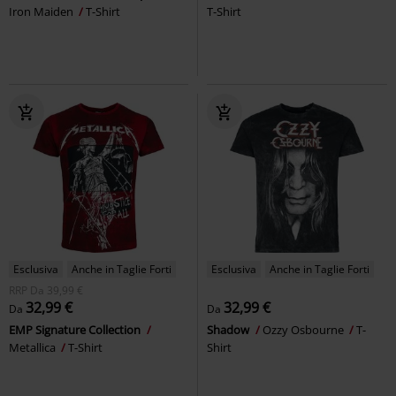
Iron Maiden
T-Shirt
T-Shirt
Esclusiva
Anche in Taglie Forti
Esclusiva
Anche in Taglie Forti
RRP
Da
39,99 €
32,99 €
32,99 €
Da
Da
EMP Signature Collection
Shadow
Ozzy Osbourne
T-
Metallica
T-Shirt
Shirt