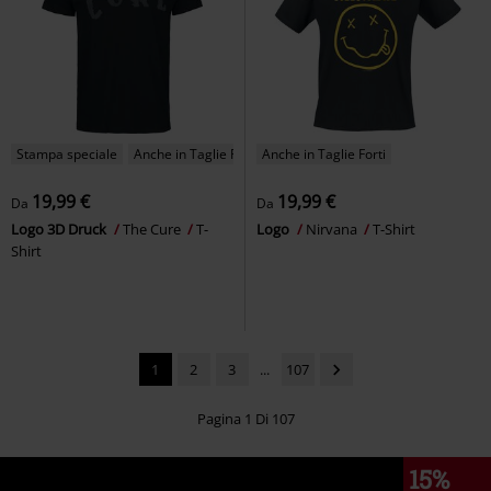
Stampa speciale
Anche in Taglie Forti
Anche in Taglie Forti
19,99 €
19,99 €
Da
Da
Logo 3D Druck
The Cure
T-
Logo
Nirvana
T-Shirt
Shirt
1
2
3
...
107
Pagina 1 Di 107
15%