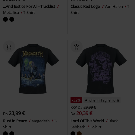
...And Justice For All - Tracklist
Classic Red Logo
Van Halen
T-
Metallica
T-Shirt
Shirt
-32%
Anche in Taglie Forti
RRP
Da
29,99 €
23,99 €
20,39 €
Da
Da
Rust in Peace
Megadeth
T-
Lord Of This World
Black
Shirt
Sabbath
T-Shirt