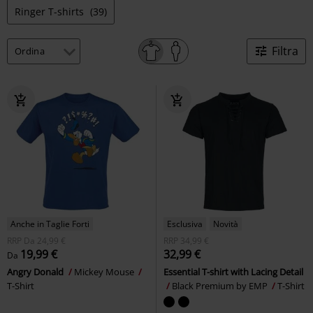
Ringer T-shirts
(39)
Filtra
Anche in Taglie Forti
Esclusiva
Novità
RRP
Da
24,99 €
RRP
34,99 €
19,99 €
32,99 €
Da
Angry Donald
Mickey Mouse
Essential T-shirt with Lacing Detail
T-Shirt
Black Premium by EMP
T-Shirt