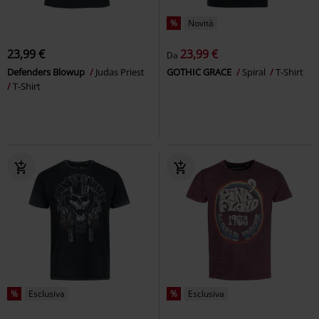
%
Novità
23,99 €
23,99 €
Da
Defenders Blowup
Judas Priest
GOTHIC GRACE
Spiral
T-Shirt
T-Shirt
%
Esclusiva
%
Esclusiva