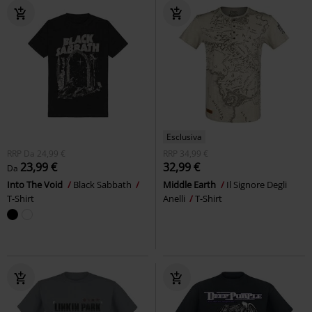
Esclusiva
RRP
Da
24,99 €
RRP
34,99 €
23,99 €
32,99 €
Da
Into The Void
Black Sabbath
Middle Earth
Il Signore Degli
T-Shirt
Anelli
T-Shirt