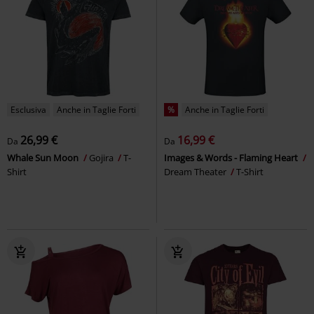
Esclusiva
Anche in Taglie Forti
%
Anche in Taglie Forti
26,99 €
16,99 €
Da
Da
Whale Sun Moon
Gojira
T-
Images & Words - Flaming Heart
Shirt
Dream Theater
T-Shirt