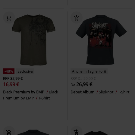
-48%
Esclusiva
Anche in Taglie Forti
RRP
32,99 €
RRP
Da
29,99 €
16,99 €
26,99 €
Da
Black Premium by EMP
Black
Debut Album
Slipknot
T-Shirt
Premium by EMP
T-Shirt