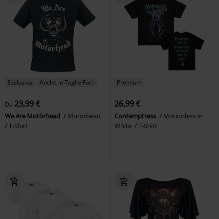
Esclusiva
Anche in Taglie Forti
Premium
23,99 €
26,99 €
Da
We Are Motörhead
Motörhead
Contemptress
Motionless In
T-Shirt
White
T-Shirt