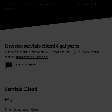
articoli che prevedono una donazione nel prezzo sono esclusi dalla
promo.
Il nostro servizio clienti è qui per te
Il servizio clienti è attivo dalle Lunedì alle 08:30 (Lun - Ven, esclusi
festivi).
Informazioni ulteriori
Inizia la chat
Servizio Clienti
FAQ
Condizioni di Reso