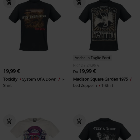
Anche in Taglie Forti
RRP
Da
24,99 €
19,99 €
19,99 €
Da
Toxicity
System Of A Down
T-
Madison Square Garden 1975
Shirt
Led Zeppelin
T-Shirt