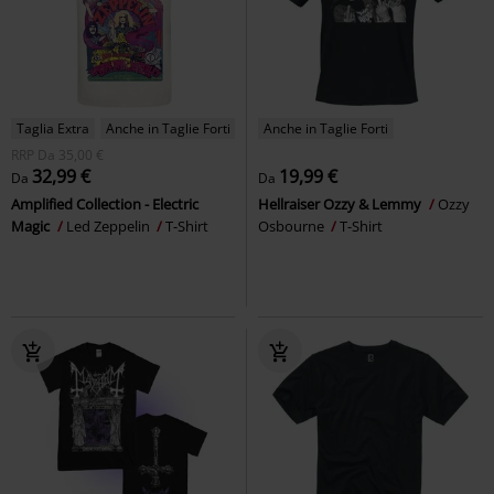
Taglia Extra
Anche in Taglie Forti
Anche in Taglie Forti
RRP
Da
35,00 €
32,99 €
19,99 €
Da
Da
Amplified Collection - Electric
Hellraiser Ozzy & Lemmy
Ozzy
Magic
Led Zeppelin
T-Shirt
Osbourne
T-Shirt