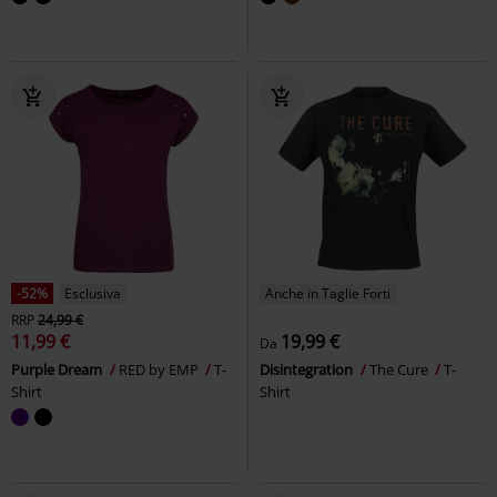
-52%
Esclusiva
Anche in Taglie Forti
RRP
24,99 €
11,99 €
19,99 €
Da
Purple Dream
RED by EMP
T-
Disintegration
The Cure
T-
Shirt
Shirt