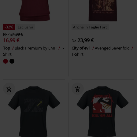
-32%
Esclusiva
Anche in Taglie Forti
RRP
24,99 €
16,99 €
23,99 €
Da
Top
Black Premium by EMP
T-
City of evil
Avenged Sevenfold
Shirt
T-Shirt