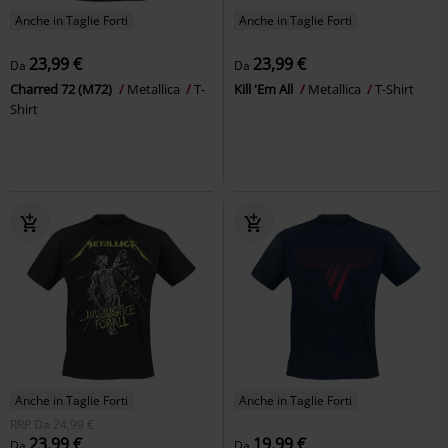
Anche in Taglie Forti
Anche in Taglie Forti
23,99 €
23,99 €
Da
Da
Charred 72 (M72)
Metallica
T-
Kill 'Em All
Metallica
T-Shirt
Shirt
Anche in Taglie Forti
Anche in Taglie Forti
RRP
Da
24,99 €
23,99 €
19,99 €
Da
Da