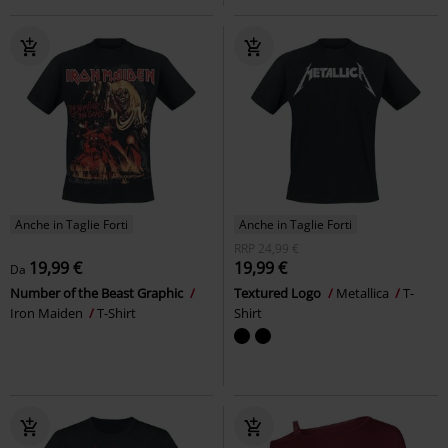
Anche in Taglie Forti
Anche in Taglie Forti
RRP
24,99 €
19,99 €
19,99 €
Da
Number of the Beast Graphic
Textured Logo
Metallica
T-
Iron Maiden
T-Shirt
Shirt