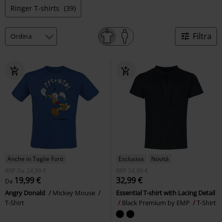
Ringer T-shirts
(39)
Filtra
Anche in Taglie Forti
Esclusiva
Novità
RRP
Da
24,99 €
RRP
34,99 €
19,99 €
32,99 €
Da
Angry Donald
Mickey Mouse
Essential T-shirt with Lacing Detail
T-Shirt
Black Premium by EMP
T-Shirt