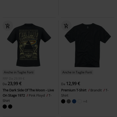
Anche in Taglie Forti
Anche in Taglie Forti
RRP
Da
29,99 €
23,99 €
12,99 €
Da
Da
The Dark Side Of The Moon - Live
Premium T-Shirt
Brandit
T-
On Stage 1972
Pink Floyd
T-
Shirt
Shirt
+4