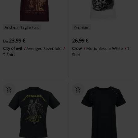
Anche in Taglie Forti
Premium
23,99 €
26,99 €
Da
City of evil
Avenged Sevenfold
Crow
Motionless In White
T-
T-Shirt
Shirt