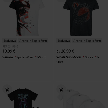
Esclusiva
Anche in Taglie Forti
Esclusiva
Anche in Taglie Forti
RRP
24,99 €
19,99 €
26,99 €
Da
Venom
Spider-Man
T-Shirt
Whale Sun Moon
Gojira
T-
Shirt