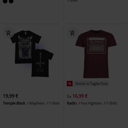
T-Shirt
%
Anche in Taglie Forti
19,99 €
16,99 €
Da
Temple Black
Mayhem
T-Shirt
Radio
Foo Fighters
T-Shirt