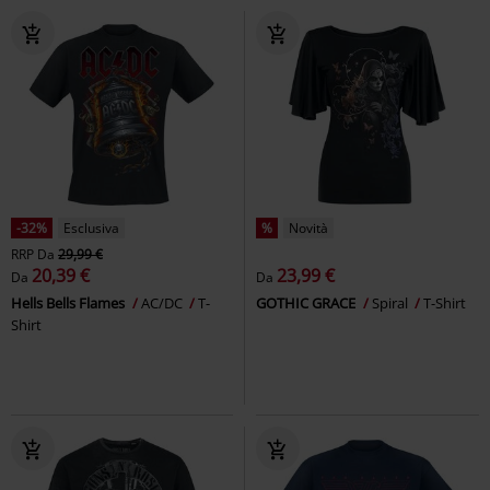
-32%
Esclusiva
%
Novità
RRP
Da
29,99 €
20,39 €
23,99 €
Da
Da
Hells Bells Flames
AC/DC
T-
GOTHIC GRACE
Spiral
T-Shirt
Shirt