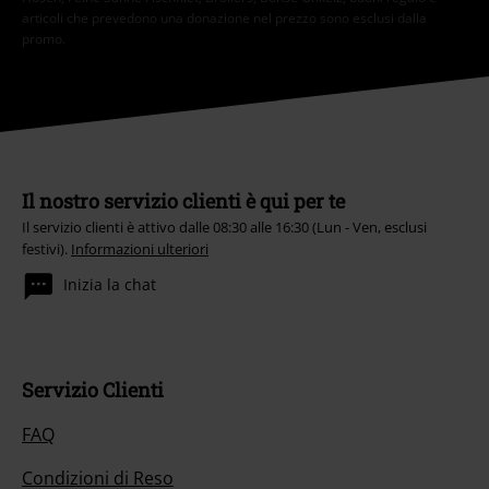
articoli che prevedono una donazione nel prezzo sono esclusi dalla
promo.
Il nostro servizio clienti è qui per te
Il servizio clienti è attivo dalle 08:30 alle 16:30 (Lun - Ven, esclusi
festivi).
Informazioni ulteriori
Inizia la chat
Servizio Clienti
FAQ
Condizioni di Reso