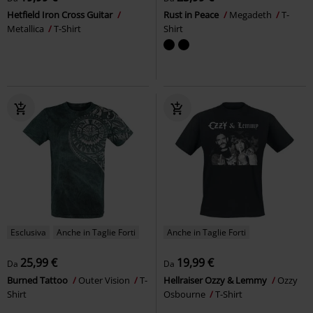
Hetfield Iron Cross Guitar
Rust in Peace
Megadeth
T-
Metallica
T-Shirt
Shirt
Esclusiva
Anche in Taglie Forti
Anche in Taglie Forti
25,99 €
19,99 €
Da
Da
Burned Tattoo
Outer Vision
T-
Hellraiser Ozzy & Lemmy
Ozzy
Shirt
Osbourne
T-Shirt