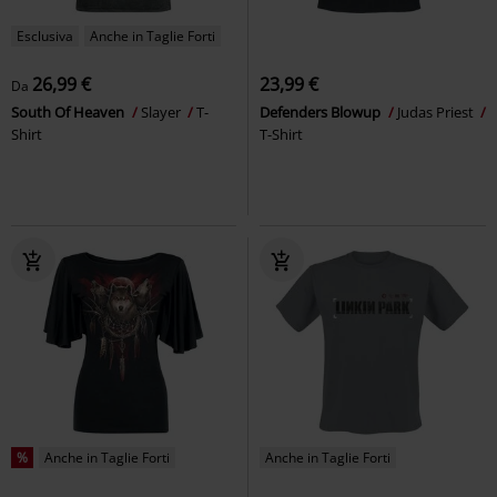
Esclusiva
Anche in Taglie Forti
26,99 €
23,99 €
Da
South Of Heaven
Slayer
T-
Defenders Blowup
Judas Priest
Shirt
T-Shirt
%
Anche in Taglie Forti
Anche in Taglie Forti