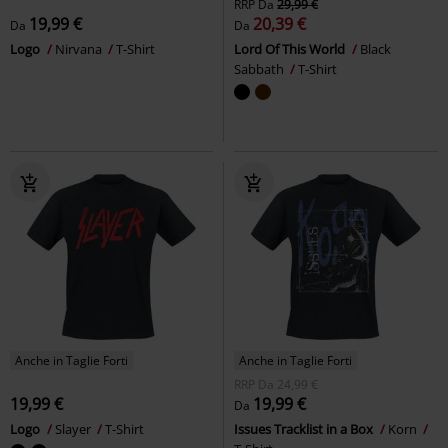
RRP
Da
29,99 €
19,99 €
20,39 €
Da
Da
Logo
Nirvana
T-Shirt
Lord Of This World
Black
Sabbath
T-Shirt
Anche in Taglie Forti
Anche in Taglie Forti
RRP
Da
24,99 €
19,99 €
19,99 €
Da
Logo
Slayer
T-Shirt
Issues Tracklist in a Box
Korn