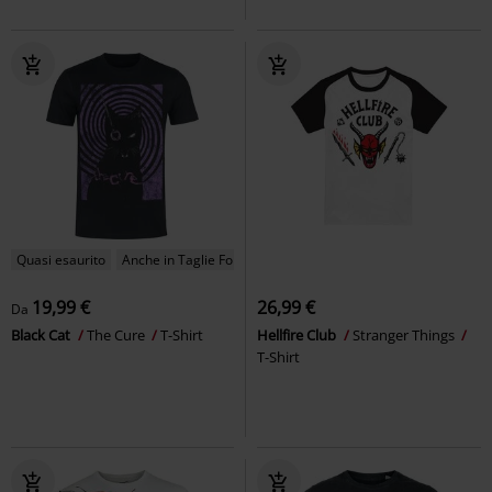
Quasi esaurito
Anche in Taglie Forti
19,99 €
26,99 €
Da
Black Cat
The Cure
T-Shirt
Hellfire Club
Stranger Things
T-Shirt