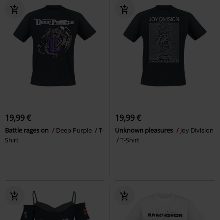
19,99 €
19,99 €
Battle rages on
Deep Purple
T-
Unknown pleasures
Joy Division
Shirt
T-Shirt