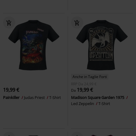
Anche in Taglie Forti
RRP
Da
24,99 €
19,99 €
19,99 €
Da
Painkiller
Judas Priest
T-Shirt
Madison Square Garden 1975
Led Zeppelin
T-Shirt