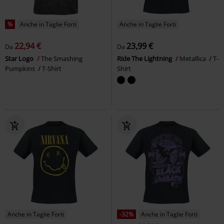
%
Anche in Taglie Forti
Anche in Taglie Forti
22,94 €
23,99 €
Da
Da
Star Logo
The Smashing
Ride The Lightning
Metallica
T-
Pumpkins
T-Shirt
Shirt
Anche in Taglie Forti
-32%
Anche in Taglie Forti