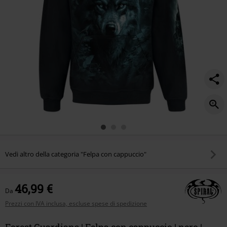
Vedi altro della categoria "Felpa con cappuccio"
46,99 €
Da
Prezzi con IVA inclusa, escluse spese di spedizione
Forest Guardians | Felpa con cappuccio | nero |