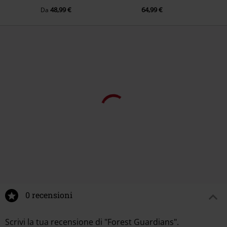
48,99 €
64,99 €
Da
0 recensioni
Scrivi la tua recensione di "Forest Guardians".