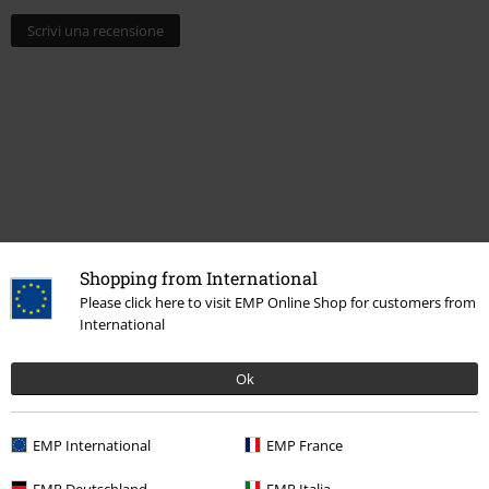
Scrivi una recensione
Shopping from International
Please click here to visit EMP Online Shop for customers from
Ultimi articoli visualizzati
International
Ok
EMP International
EMP France
EMP Deutschland
EMP Italia