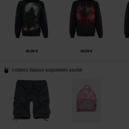
Hello@attitudeholland.nl
46,99 €
49,99 €
I clienti hanno acquistato anche