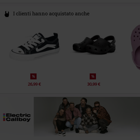
I clienti hanno acquistato anche
%
%
26,99 €
30,99 €