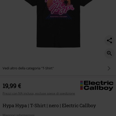
Vedi altro della categoria "T-Shirt"
19,99 €
Prezzi con IVA inclusa, escluse spese di spedizione
Hypa Hypa | T-Shirt | nero | Electric Callboy
Maggiori informazioni