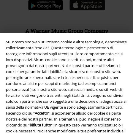
A Warner Music Group Company
Sul nostro sito web utilizziamo cookie e altre tecnologie, denominate
collettivamente "cookie". Queste tecnologie ci permettono di
raccogliere informazioni sugli utenti, sul loro comportamento e sui
loro dispositivi. Alcuni cookie sono inseriti da noi, mentre altri
provengono dai nostri partner. Noi e i nostri partner utilizziamo i
cookie per garantire laffidabilità e la sicurezza del nostro sito web,
per migliorare e personalizzare la tua esperienza di acquisto, per
condurre analisi e per scopi di marketing (ad esempio, annunci
personalizzati) sul nostro sito web, sui social media e su siti web di
terzi. Se i dati vengono trasferiti negli Stati Uniti, vengono condivisi
solo con partner che sono soggetti a una decisione di adeguatezza ai
sensi della normativa UE vigente e sono adeguatamente certificati.
Facendo clic su "
Accetto
", si acconsente alluso dei cookie da parte
Info legali
nostra e dei nostri partner. In alternativa, puoi negare il consenso
cliccando su "
Rifiuta tutto
": in questo caso verranno utilizzati solo i
Termini & Condizioni
cookie necessari. Puoi anche modificare le tue preferenze individuali