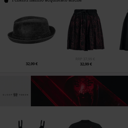
RRP
37,99 €
32,99 €
32,99 €