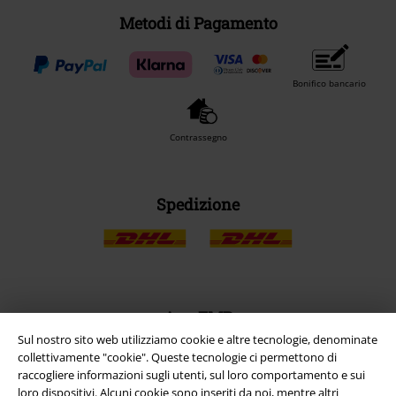
Metodi di Pagamento
Bonifico bancario
Contrassegno
Spedizione
App EMP
Scarica la nuova app di EMP!
Sul nostro sito web utilizziamo cookie e altre tecnologie, denominate
collettivamente "cookie". Queste tecnologie ci permettono di
raccogliere informazioni sugli utenti, sul loro comportamento e sui
loro dispositivi. Alcuni cookie sono inseriti da noi, mentre altri