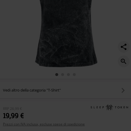
Vedi altro della categoria "T-Shirt"
RRP
26,99 €
19,99 €
Prezzi con IVA inclusa, escluse spese di spedizione