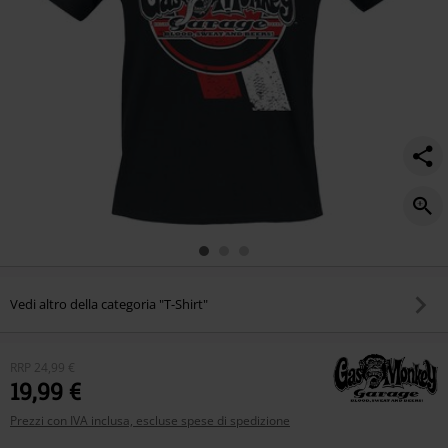
Vedi altro della categoria "T-Shirt"
RRP
24,99 €
19,99 €
Prezzi con IVA inclusa, escluse spese di spedizione