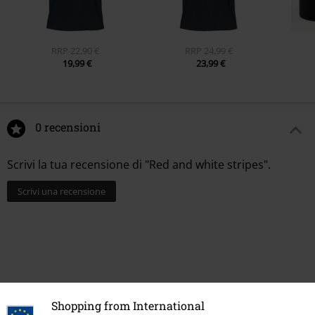
RRP
22,90 €
RRP
24,99 €
19,99 €
23,99 €
0 recensioni
Scrivi la tua recensione di "Red and white stripes".
Scrivi una recensione
Shopping from International