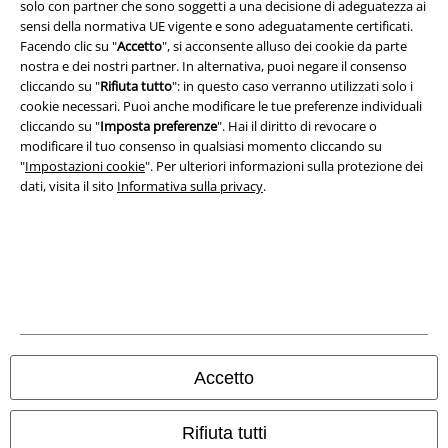
solo con partner che sono soggetti a una decisione di adeguatezza ai
sensi della normativa UE vigente e sono adeguatamente certificati.
Facendo clic su "
Accetto
", si acconsente alluso dei cookie da parte
nostra e dei nostri partner. In alternativa, puoi negare il consenso
cliccando su "
Rifiuta tutto
": in questo caso verranno utilizzati solo i
cookie necessari. Puoi anche modificare le tue preferenze individuali
cliccando su "
Imposta preferenze
". Hai il diritto di revocare o
modificare il tuo consenso in qualsiasi momento cliccando su
"
Impostazioni cookie
". Per ulteriori informazioni sulla protezione dei
dati, visita il sito
Informativa sulla privacy
.
Info legali
Termini & Condizioni
Redazione
Legge sulla Privacy
Accetto
Smaltimento rifiuti e protezione dell’ambiente
Rifiuta tutti
Dichiarazione di Conformità