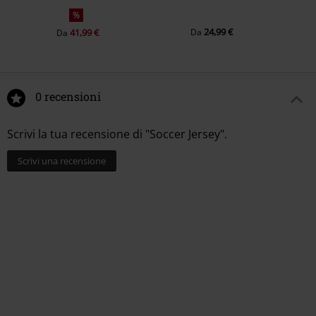
%
24,99 €
41,99 €
Da
Da
0 recensioni
Scrivi la tua recensione di "Soccer Jersey".
Scrivi una recensione