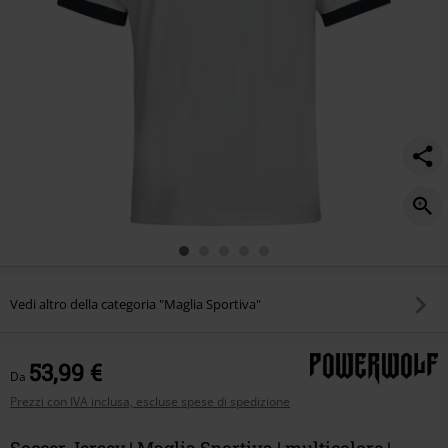
Vedi altro della categoria "Maglia Sportiva"
53,99 €
Da
Prezzi con IVA inclusa, escluse spese di spedizione
Soccer Jersey | Maglia Sportiva | multicolore |