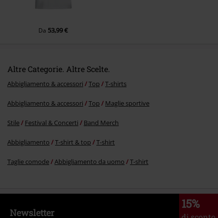
53,99 €
Da
Altre Categorie. Altre Scelte.
Abbigliamento & accessori
Top
T-shirts
Abbigliamento & accessori
Top
Maglie sportive
Stile
Festival & Concerti
Band Merch
Abbigliamento
T-shirt & top
T-shirt
Taglie comode
Abbigliamento da uomo
T-shirt
15%
Newsletter
di sconto