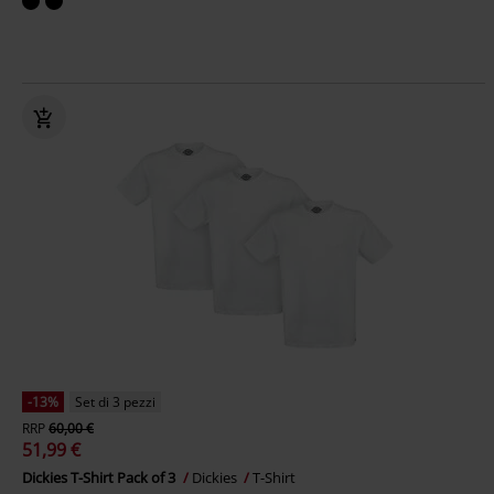
-13%
Set di 3 pezzi
RRP
60,00 €
51,99 €
Dickies T-Shirt Pack of 3
Dickies
T-Shirt