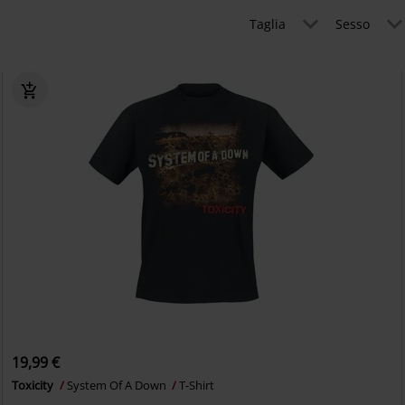
Taglia
Sesso
19,99 €
Toxicity
System Of A Down
T-Shirt