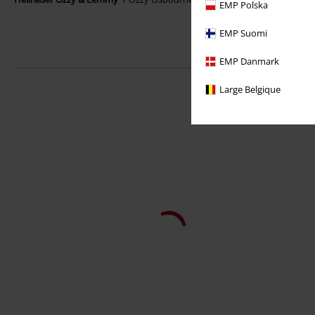
EMP Polska
EMP Suomi
EMP Danmark
Large Belgique
Anche in Taglie Forti
12,99 €
Da