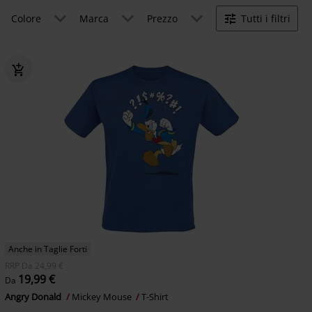
Colore
Marca
Prezzo
Tutti i filtri
Anche in Taglie Forti
RRP
Da
24,99 €
19,99 €
Da
Angry Donald
Mickey Mouse
T-Shirt