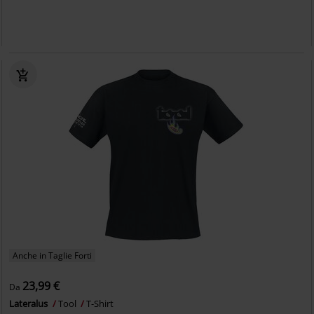
Anche in Taglie Forti
23,99 €
Da
Lateralus
Tool
T-Shirt