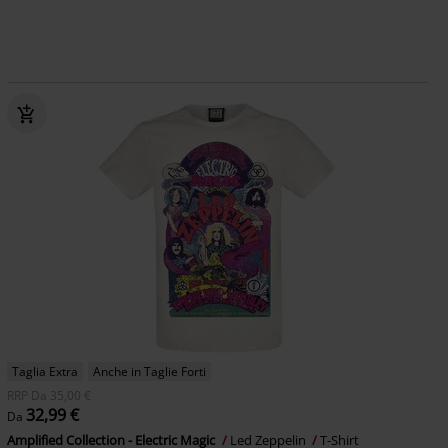
Taglia Extra
Anche in Taglie Forti
RRP
Da
35,00 €
32,99 €
Da
Amplified Collection - Electric Magic
Led Zeppelin
T-Shirt