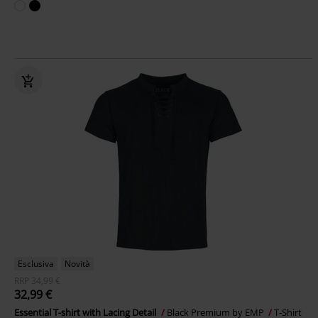
Esclusiva
Novità
RRP
34,99 €
32,99 €
Essential T-shirt with Lacing Detail
Black Premium by EMP
T-Shirt