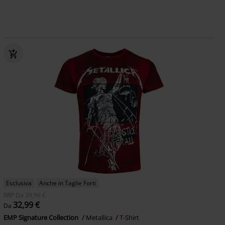
Esclusiva
Anche in Taglie Forti
RRP
Da
39,99 €
32,99 €
Da
EMP Signature Collection
Metallica
T-Shirt