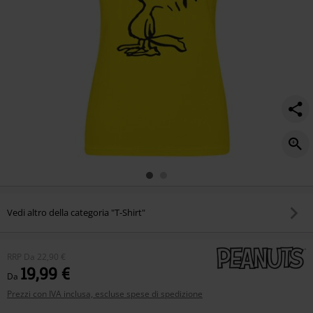
Vedi altro della categoria "T-Shirt"
RRP
Da
22,90 €
19,99 €
Da
Prezzi con IVA inclusa, escluse spese di spedizione