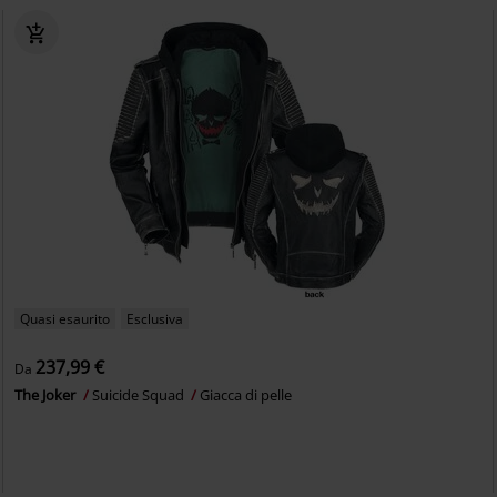
Quasi esaurito
Esclusiva
237,99 €
Da
The Joker
Suicide Squad
Giacca di pelle