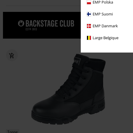
EMP Polska
EMP Suomi
Una promo sp
EMP Danmark
BACKSTAGE
Large Belgique
Toppe