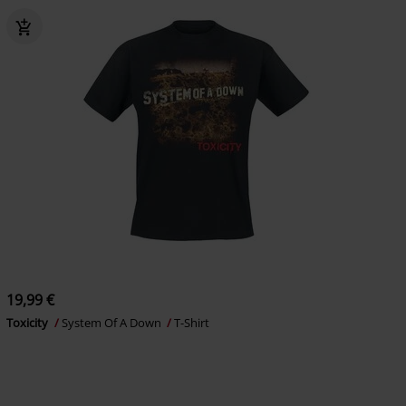
19,99 €
Toxicity
System Of A Down
T-Shirt