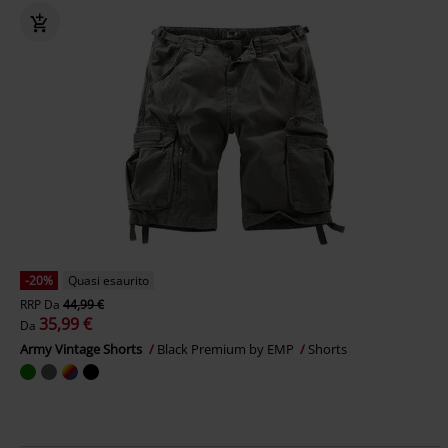
-20%
Quasi esaurito
RRP
Da
44,99 €
35,99 €
Da
Army Vintage Shorts
Black Premium by EMP
Shorts