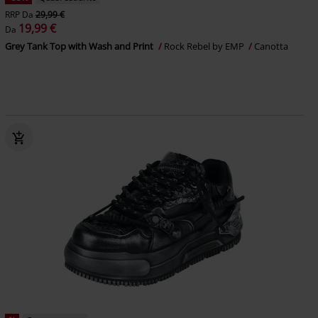
RRP
Da
29,99 €
19,99 €
Da
Grey Tank Top with Wash and Print
Rock Rebel by EMP
Canotta