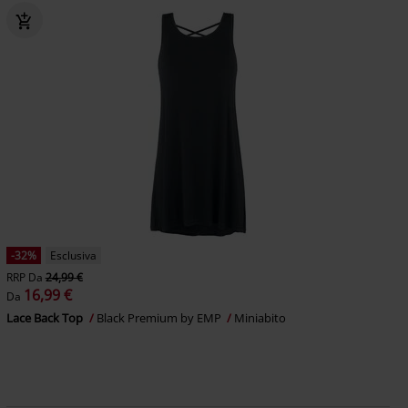
-32%
Esclusiva
RRP
Da
24,99 €
16,99 €
Da
Lace Back Top
Black Premium by EMP
Miniabito