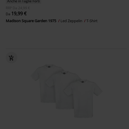
Anche in Taglie Forti
RRP
Da
24,99 €
19,99 €
Da
Madison Square Garden 1975
Led Zeppelin
T-Shirt