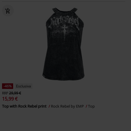
-46%
Esclusiva
RRP
29,99 €
15,99 €
Top with Rock Rebel print
Rock Rebel by EMP
Top