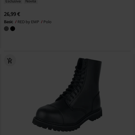
Esclusiva
Novità
26,99 €
Basic
RED by EMP
Polo