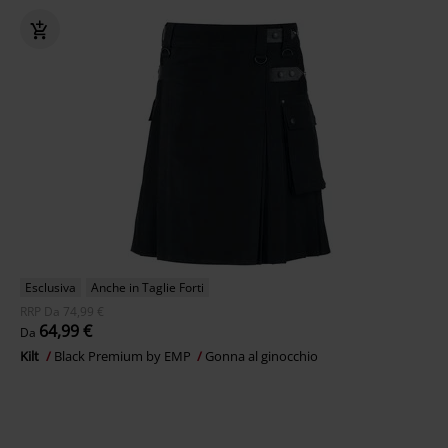
Esclusiva
Anche in Taglie Forti
RRP
Da
74,99 €
64,99 €
Da
Kilt
Black Premium by EMP
Gonna al ginocchio