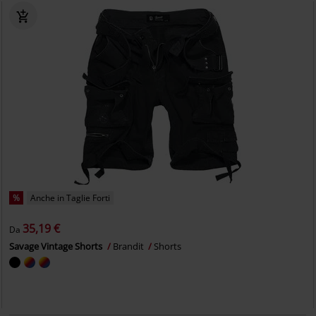
%
Anche in Taglie Forti
35,19 €
Da
Savage Vintage Shorts
Brandit
Shorts