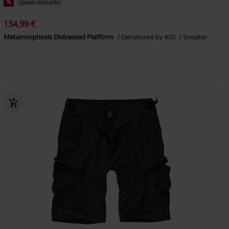
%
Quasi esaurito
134,99 €
Metamorphosis Distressed Platform
Denatured by KOI
Sneaker