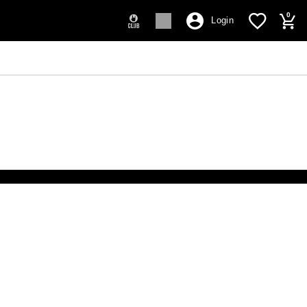
0
Login