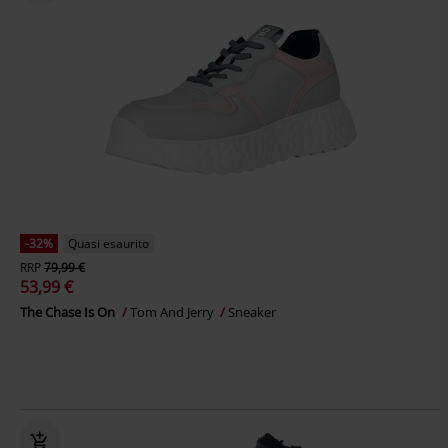
-32%
Quasi esaurito
RRP
79,99 €
53,99 €
The Chase Is On
Tom And Jerry
Sneaker