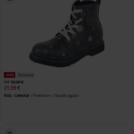
-64%
Esclusiva
RRP
59,99 €
21,59 €
Kids - Celestial
Pokémon
Stivali ragazzi