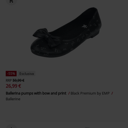
-55%
Esclusiva
RRP
59,99 €
26,99 €
Ballerina pumps with bow and print
Black Premium by EMP
Ballerine