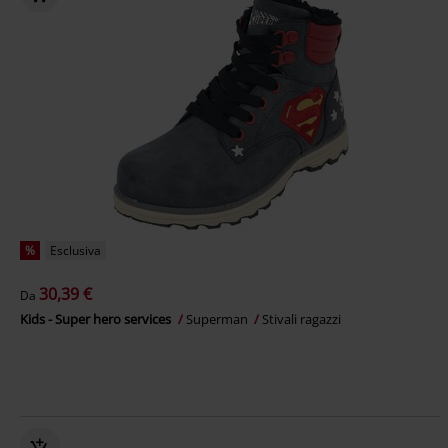
%
Esclusiva
30,39 €
Da
Kids - Super hero services
Superman
Stivali ragazzi