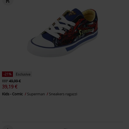
-21%
Esclusiva
RRP
49,99 €
39,19 €
Kids - Comic
Superman
Sneakers ragazzi