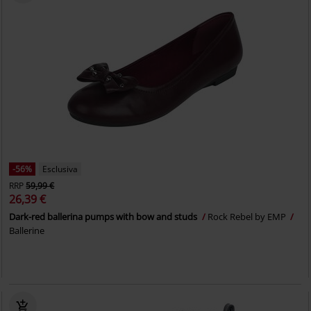
-56%
Esclusiva
RRP
59,99 €
26,39 €
Dark-red ballerina pumps with bow and studs
Rock Rebel by EMP
Ballerine