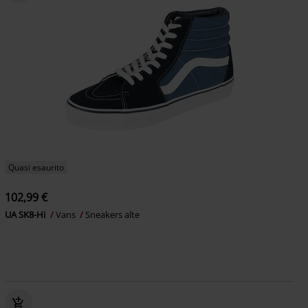
Quasi esaurito
102,99 €
UA SK8-Hi
Vans
Sneakers alte