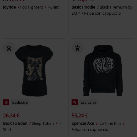
Joyride
Foo Fighters
T-Shirt
Basic Hoodie
Black Premium by
EMP
Felpa con cappuccio
%
Esclusiva
%
Esclusiva
26,34 €
55,24 €
Back To Eden
Sleep Token
T-
Spencer Axe
Ice Nine Kills
Shirt
Felpa con cappuccio