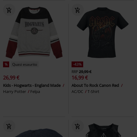
%
Quasi esaurito
-43%
RRP
29,99 €
26,99 €
16,99 €
Kids - Hogwarts - England Made
About To Rock Canon Red
Harry Potter
Felpa
AC/DC
T-Shirt