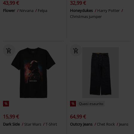
43,99 €
32,99 €
Flower
Nirvana
Felpa
Honeydukes
Harry Potter
Christmas jumper
%
%
Quasi esaurito
15,99 €
64,99 €
Dark Side
Star Wars
T-Shirt
Outcry Jeans
Chet Rock
Jeans