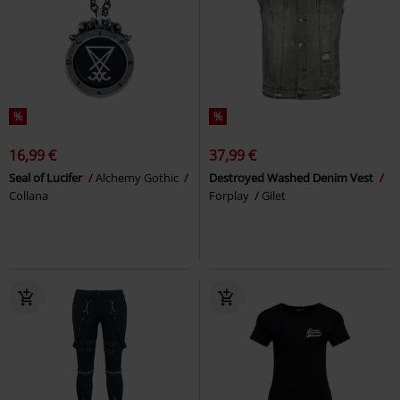
%
%
16,99 €
37,99 €
Seal of Lucifer
Alchemy Gothic
Destroyed Washed Denim Vest
Collana
Forplay
Gilet