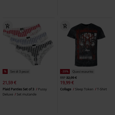
%
Set di 3 pezzi
-39%
Quasi esaurito
RRP
32,99 €
21,59 €
19,99 €
Plaid Panties Set of 3
Pussy
Collage
Sleep Token
T-Shirt
Deluxe
Set mutande