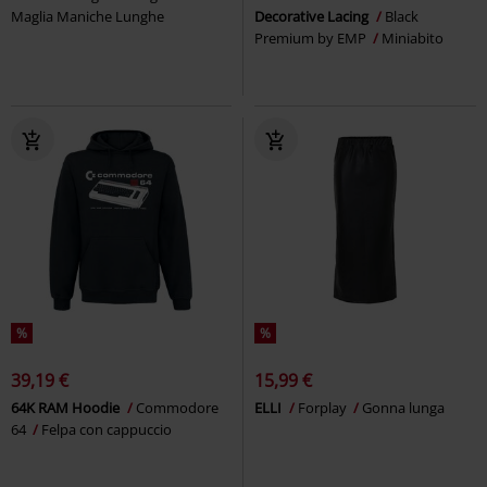
Maglia Maniche Lunghe
Decorative Lacing
Black
Premium by EMP
Miniabito
%
%
39,19 €
15,99 €
64K RAM Hoodie
Commodore
ELLI
Forplay
Gonna lunga
64
Felpa con cappuccio