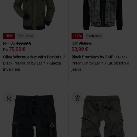
-30%
Esclusiva
-32%
Esclusiva
RRP
Da
109,99 €
RRP
79,99 €
75,99 €
53,99 €
Da
Olive Winter Jacket with Pockets
Black Premium by EMP
Black
Black Premium by EMP
Giacca
Premium by EMP
Giubbetto di
invernale
jeans