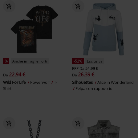
%
Anche in Taglie Forti
-52%
Esclusiva
RRP
Da
54,99 €
22,94 €
26,39 €
Da
Da
Wild For Life
Powerwolf
T-
Silhouettes
Alice in Wonderland
Shirt
Felpa con cappuccio