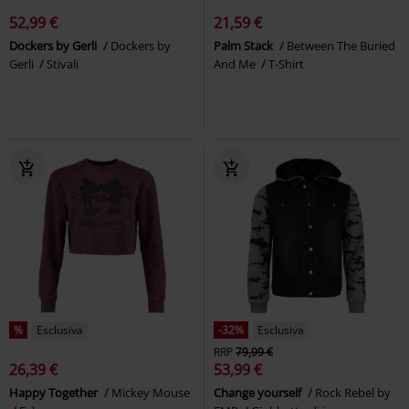
52,99 €
21,59 €
Dockers by Gerli
Dockers by
Palm Stack
Between The Buried
Gerli
Stivali
And Me
T-Shirt
%
Esclusiva
-32%
Esclusiva
RRP
79,99 €
26,39 €
53,99 €
Happy Together
Mickey Mouse
Change yourself
Rock Rebel by