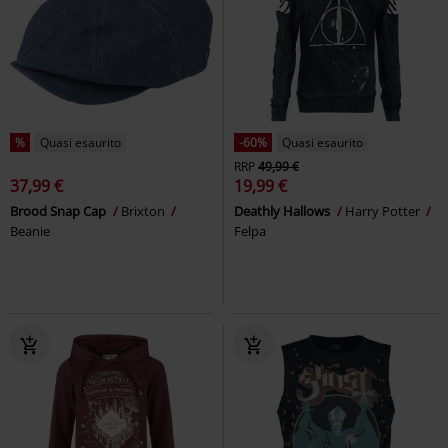
%
Quasi esaurito
-60%
Quasi esaurito
RRP
49,99 €
37,99 €
19,99 €
Brood Snap Cap
Brixton
Deathly Hallows
Harry Potter
Beanie
Felpa