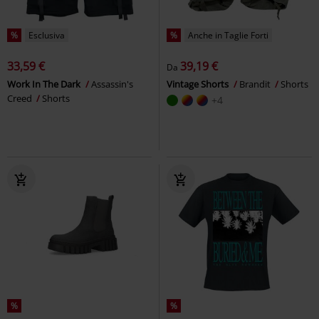
%
Esclusiva
%
Anche in Taglie Forti
33,59 €
39,19 €
Da
Work In The Dark
Assassin's
Vintage Shorts
Brandit
Shorts
Creed
Shorts
+4
%
%