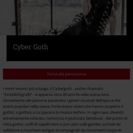
Cyber Goth
Torna alla panoramica
I morti vivono più a lungo. Il Cybergoth - anche chiamato
"Knicklichtgrufti" - è apparso circa 20 anni fa nella scena nera.
Ovviamente alle persone piacevano i generi musicali dell'epoca che
erano popolari nella scena. Forse erano ravers che hanno scoperto il
gothic, o gothics a cui piaceva la musica techno. In ogni caso, diventò
estremamente colorato, rumoroso e piuttosto fastidioso - dal punto di
vista gothic: ciuffi di capelli neon e pon pon sulle gambe, occhiali da
saldatore e maschere antigas accompagnati da movimenti corporei